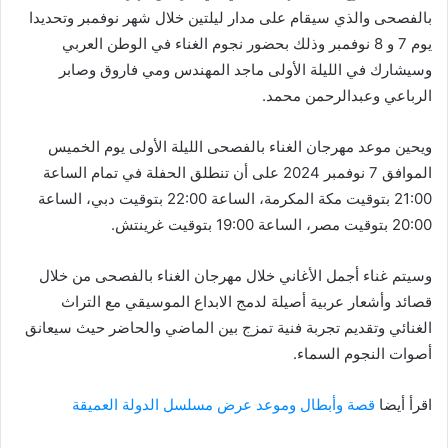
بالفصحى والذي سيقام على مدار ليلتين خلال شهر نوفمبر وتحديدا
يوم 7 و 8 نوفمبر وذلك بحضور نجوم الغناء في الوطن العربي
وسيشارك في الليلة الأولى ماجد المهندس ومي فاروق وصابر
الرباعي وعبدالرحمن محمد.
ويحين موعد مهرجان الغناء بالفصحى الليلة الأولى يوم الخميس
الموافق 7 نوفمبر 2024 على أن تنطلق الحفلة في تمام الساعة
21:00 بتوقيت مكة المكرمة، الساعة 22:00 بتوقيت دبي، الساعة
20:00 بتوقيت مصر، الساعة 19:00 بتوقيت غرينتش.
وسيتم غناء أجمل الأغاني خلال مهرجان الغناء بالفصحى من خلال
قصائد وأشعار عربية أصيلة لدمج الابداع الموسيقي مع التراث
الغنائي وتقديم تجربة فنية تمزج بين الماضي والحاضر حيث سيعانق
أصوات النجوم السماء.
اقرأ أيضا
قصة وأبطال وموعد عرض مسلسل الدولة العميقة