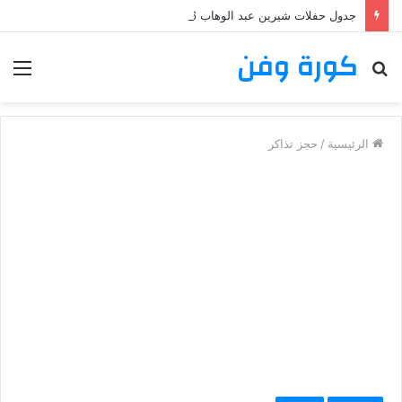
جدول حفلات شيرين عبد الوهاب 2026: تعرف على مواعيد وأماكن حفلات شيرين عبد الوهاب
كورة وفن
بحث
الق
عن
الرئيسية
/
حجز تذاكر