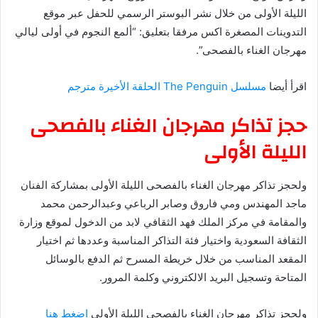
الليلة الأولى من خلال نشر البوستر الرسمي للحفل عبر موقع
التدوينات المصغرة اكس مرفقا بتعليق: “ألمع النجوم في أولى ليالي
اقرأ أيضا
مسلسل The Penguin الحلقة الأخيرة مترجم
حجز تذاكر مهرجان الغناء بالفصحى
الليلة الأولى
ولحجز تذاكر مهرجان الغناء بالفصحى الليلة الأولى بمشاركة الفنان
ماجد المهندس ومي فاروق وصابر الرباعي وعبدالرحمن محمد
والمقامة في مركز الملك فهد الثقافي لابد من الدخول لموقع وزارة
الثقافة السعودية واختيار فئة التذاكر المناسبة وعددها ثم اختيار
المقعد المناسب من خلال خريطة المسرح ثم الدفع بالوسائل
المتاحة وتسجيل البريد الالكتروني وكلمة المرور.
ولحجز تذاكر مهرجان الغناء بالفصحى الليلة الأولى
اضغط هنا