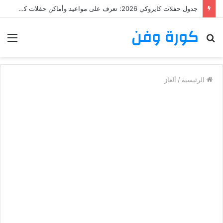
جدول حفلات كايروكي 2026: تعرف على مواعيد وأماكن حفلات كايروكي
كورة وفن
بحث
الق
عن
الرئيسية
/
ألغاز