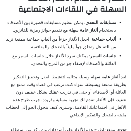
السهلة في اللقاءات الاجتماعية
مسابقات التحدي
: يمكن تنظيم مسابقات قصيرة بين الأصدقاء
باستخدام
ألغاز عامة سهلة
مع تقديم جوائز رمزية للفائزين.
ألعاب جماعية
: اجعل الألغاز جزءاً من ألعاب جماعية ممتعة تزيد
من التفاعل وتخلق جواً مليئاً بالضحك والمنافسة.
جلسات السمر
: يمكنك سرد الألغاز خلال جلسات السمر مع
العائلة والأصدقاء لإضفاء جو من المرح والتحدي.
تُعد
ألغاز عامة سهلة
وسيلة مثالية لتنشيط العقل وتحفيز التفكير
بطريقة ممتعة وبسيطة. سواء كنت ترغب في قضاء وقت ممتع مع
العائلة أو الأصدقاء، أو حتى في تدريب عقلك بشكل خفيف دون
تعقيد، فإن الألغاز تقدم لك تجربة مسلية وفريدة. جرب طرح هذه
الألغاز في اجتماعاتك القادمة، وسترى كيف يتحول الجو إلى لحظات
مليئة بالضحك والتفكير الإبداعي!
تحدي ممتع
: اطرح هذه الألغاز على أصدقائك وشاركنا من استطاع