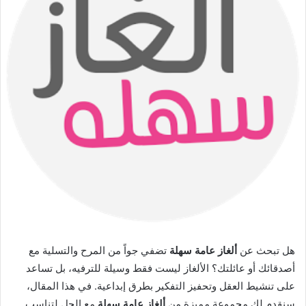
هل تبحث عن
ألغاز عامة سهلة
تضفي جواً من المرح والتسلية مع
أصدقائك أو عائلتك؟ الألغاز ليست فقط وسيلة للترفيه، بل تساعد
على تنشيط العقل وتحفيز التفكير بطرق إبداعية. في هذا المقال،
سنقدم لك مجموعة مميزة من
ألغاز عامة سهلة
مع الحل لتناسب