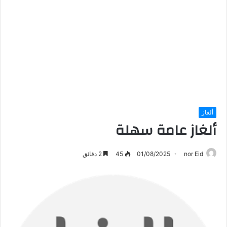
ألغاز
ألغاز عامة سهلة
nor Eid
01/08/2025
45
2 دقائق