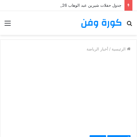
جدول حفلات شيرين عبد الوهاب 2026: تعرف على مواعيد وأماكن حفلات شيرين عبد الوهاب
كورة وفن
بحث
الق
عن
الرئيسية
/
أخبار الرياضة