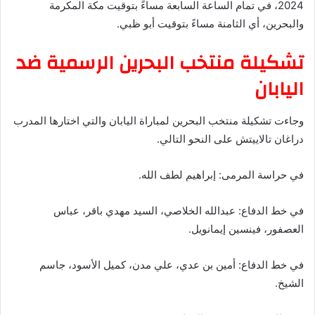
2024، في تمام الساعة السابعة مساءً بتوقيت مكة المكرمة
والبحرين، أي الثامنة مساءً بتوقيت أبو ظبي.
تشكيلة منتخب البحرين الرسمية ضد
اليابان
وجاءت تشكيلة منتخب البحرين لمباراة اليابان والتي اختارها المدرب
دراغان تالاييتش على النحو التالي.
في حراسة المرمى: إبراهيم لطف الله.
في خط الدفاع: عبدالله الخلاصي، السيد مهدي باقر، عباس
العصفور، فينسين إيمانويل.
في خط الدفاع: أمين بن عدي، علي مدن، كميل الأسود، جاسم
الشيخ.