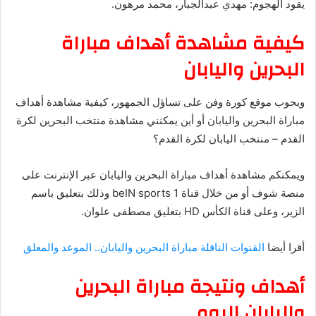
يقود الهجوم: مهدي عبدالجبار، محمد مرهون.
كيفية مشاهدة أهداف مباراة
البحرين واليابان
ويجوب موقع كورة وفن على تساؤل الجمهور، كيفية مشاهدة أهداف
مباراة البحرين واليابان أو أين يمكنني مشاهدة ‎منتخب البحرين لكرة
القدم – منتخب اليابان لكرة القدم؟
ويمكنكم مشاهدة أهداف مباراة البحرين واليابان عبر الإنترنت على
منصة شوف أو من خلال قناة beIN sports 1 وذلك بتعليق باسم
الزير، وعلى قناة الكأس HD بتعليق مصطفى علوان.
أقرا أيضا
القنوات الناقلة مباراة البحرين واليابان.. الموعد والمعلق
أهداف ونتيجة مباراة البحرين
واليابان اليوم