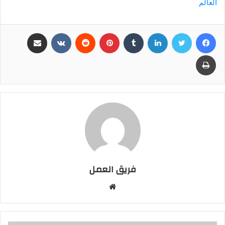
العالم
فيسبوك
تويتر
لينكدإن
بينتيريست
مشاركة عبر البريد
طباعة
فريق العمل
موقع
الويب