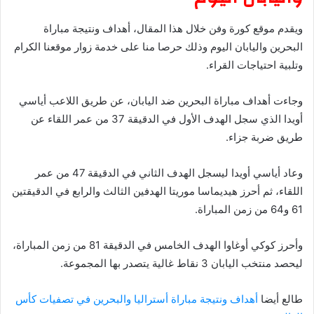
ويقدم موقع كورة وفن خلال هذا المقال، أهداف ونتيجة مباراة
البحرين واليابان اليوم وذلك حرصا منا على خدمة زوار موقعنا الكرام
وتلبية احتياجات القراء.
وجاءت أهداف مباراة البحرين ضد اليابان، عن طريق اللاعب أياسي
أويدا الذي سجل الهدف الأول في الدقيقة 37 من عمر اللقاء عن
طريق ضربة جزاء.
وعاد أياسي أويدا ليسجل الهدف الثاني في الدقيقة 47 من عمر
اللقاء، ثم أحرز هيديماسا موريتا الهدفين الثالث والرابع في الدقيقتين
61 و64 من زمن المباراة.
وأحرز كوكي أوغاوا الهدف الخامس في الدقيقة 81 من زمن المباراة،
ليحصد منتخب اليابان 3 نقاط غالية يتصدر بها المجموعة.
طالع أيضا
أهداف ونتيجة مباراة أستراليا والبحرين في تصفيات كأس