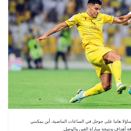
تساؤلا هاما على جوجل في الساعات الماضية، أين يمكنني