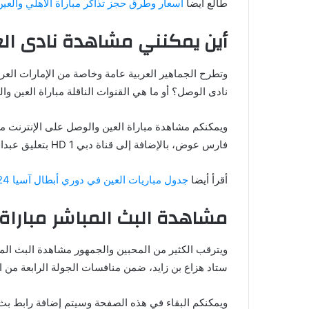
طالع أيضا
أسعار وطرق حجز تذاكر مباراة الأهلي والعين
أين يمكنني مشاهدة ‎نادى العين – نادى الوصل؟
نادى الوصل؟ أو ما هي القنوات الناقلة مباراة العين وا
فارس عوض، بالإضافة إلى قناة دبي HD 1 بتعليق عبدالله السعدي وقناة الشارقة الرياضية بتعليق موسى عيد.
أقرأ أيضا
جدول مباريات العين في دوري أبطال آسيا 2024-2025 والترتيب
مشاهدة البث المباشر مباراة
ستاد هزاع بن زايد، ضمن منافسات الجولة الرابعة من ا
ويمكنكم البقاء في هذه الصفحة وسيتم إضافة رابط بث 