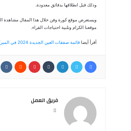
وذلك قبل انطلاقها بدقائق معدودة.
ويس
موقعنا الكرام وتلبية احتياجات القراء.
أقرأ أيضا
قائمة صفقات العين الجديدة 2024 في الميركاتو الصيفي
فيسبوك
تويتر
لينكدإن
بينتيريست
فريق العمل
موقع
الويب