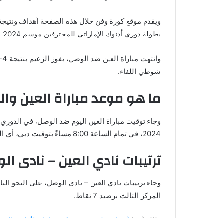
ويقدم موقع كورة وفن خلال هذه الصفحة أهداف ونتيجة
بطولة دوري أدنوك الإماراتي للمحترفين موسم 2024 -2025.
شوطي اللقاء.
ما هو موعد مباراة العين وا
2024، في تمام الساعة 8:00 مساءً بتوقيت دبي، أي الساعة 7:00 مساءً بتوقيت مكة المكرمة والقاهرة.
ترتيبات نادي العين – نادى ال
المركز الثالث برصيد 7 نقاط.