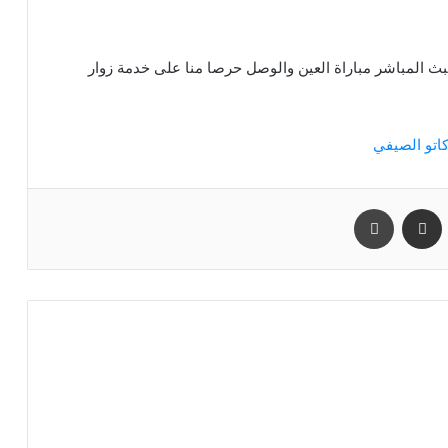
تعرض موقع كورة وفن خلال هذا المقال مشاهدة ‎البث المباشر مباراة العين والوصل حرصا منا على خدمة زوار
مشاركة عبر البريد
طباعة