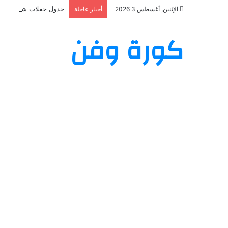
جدول حفلات شيرين عبد الوهاب 2026: تعرف على مواعيد وأماكن
الإثنين, أغسطس 3 2026
أخبار عاجلة
كورة وفن