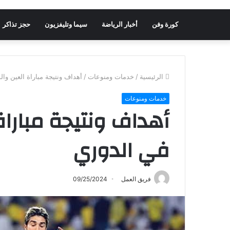
كورة وفن
أخبار الرياضة
سيما وتليفزيون
حجز تذاكر
الرئيسية
/
خدمات ومنوعات
/
أهداف ونتيجة مباراة العين وا
خدمات ومنوعات
أهداف ونتيجة مباراة
في الدوري
فريق العمل
09/25/2024