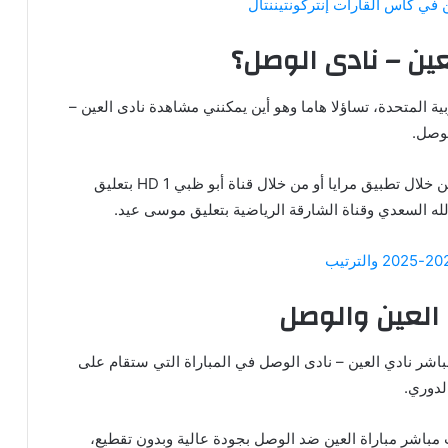
 في كأس القارات إنتركونتيننتال
وتطرح الجماهير العربية عامة وخاصة من الإمارات العربية المتحدة، تساؤلا هاما وهو أين يمكنني مشاهدة ‎نادى العين –
لوصل.
ويمكنكم مشاهدة مباراة العين والوصل على الإنترنت من خلال تطبيق مرايا أو من خلال قناة أبو ظبي HD 1 بتعليق
 العين والوصل
ويترقب الكثير من المحبين والجمهور مشاهدة البث المباشر ‎نادي العين – نادى الوصل في المباراة التي ستقام على
لدوري.
مباشر مباراة العين ضد الوصل بجودة عالية وبدون تقطيع،