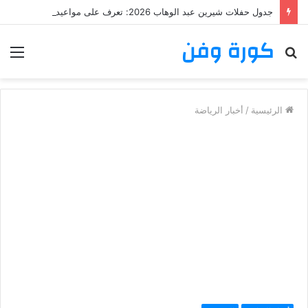
جدول حفلات شيرين عبد الوهاب 2026: تعرف على مواعيد وأماكن حفلات شيرين عبد الوهاب
كورة وفن
بحث
الق
عن
الرئيسية
/
أخبار الرياضة