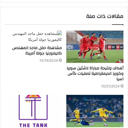
مقالات ذات صلة
مشاهدة حفل ماجد المهندس
كاليفورنيا جولة أمريكا
10/18/2024
أهداف ونتيجة مباراة ناشئين سوريا
وكوريا الديمقراطية تصفيات كأس
آسيا
10/21/2024