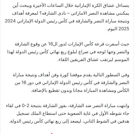
يتساءل عشاق الكرة الإماراتية خلال الساعات الأخيرة ويبحث أين
يمكنني مشاهدة ‎النصر الاماراتى – نادى الشارقه؟ لمعرفة أهداف
ونتيجة مباراة النصر والشارقة في كأس رئيس الدولة الإماراتي 2024
2025 اليوم.
حيث أسفرت قرعة كأس الإمارات لدور ال16 عن وقوع الشارقة
والنصر وجها لوجه في صراع لبلوغ ربع نهائي كأس رئيس الدولة لهذا
الموسم ليرتقب عشاق الفريقين اللقاء.
وفي السطور التالية يقدم موقعنا كورة وفن أهداف ونتيجة مباراة
النصر والشارقة في كأس رئيس الدولة الإماراتي في دور 16 من
الكأس ومشاهدة المباراة مجانا وبدون تقطيع بالإضافة.
وانتهت مباراة النصر ضد الشارقة، بفوز الشارقة بنتيجة 2-0 في لقاء
جاء شوطه الأول في غاية الصعوبة حتى استطاع الملك تسجيل
هدفين في الشوط الثاني، ليصعد إلى ربع نهائي كأس رئيس الدولة.