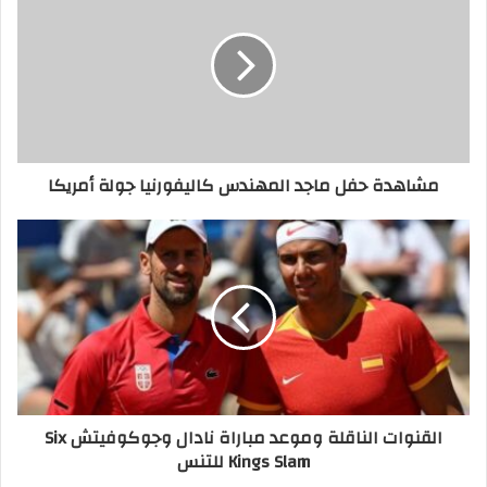
مشاهدة حفل ماجد المهندس كاليفورنيا جولة أمريكا
القنوات الناقلة وموعد مباراة نادال وجوكوفيتش Six
Kings Slam للتنس