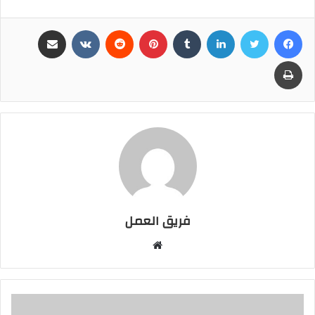
فيسبوك
تويتر
لينكدإن
بينتيريست
مشاركة عبر البريد
طباعة
فريق العمل
موقع
الويب