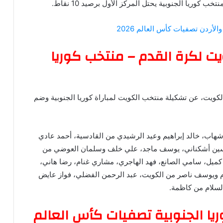
لأردن تصفيات كأس العالم 2026
يت لكرة القدم – منتخب كوريا
لكويت، عن تشكيلة منتخب الكويت لمباراة كوريا الجنوبية وضم
هاب، خالد إبراهيم وعيد الرشيدي من القادسية، أحمد عادي
ين أشكناني، يوسف ماجد، علي خلف وسلمان العوضي من
كميل، سامي الصانع، فهد الهاجري، مشاري غنام، رضا هاني،
م ويوسف ناصر من الكويت، عبد الرحمن الفضلي، فواز عايض
لسلام من كاظمة.
ريا الجنوبية تصفيات كأس العالم