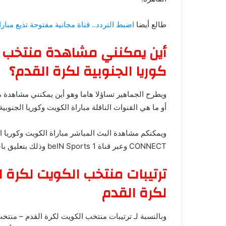
طالع أيضا
اضبط التردد.. قناة مجانية مفتوحة تذيع مبارا
أين يمكنني 
كوريا الجنوبية لكرة القدم؟
و
أو ما هي القنوات الناقلة مباراة الكويت وكوريا الجنوبية
CONNECT وعبر قناة beIN Sports 1 وذلك بتعليق باسم الزير، وكذلك قناة الكأس HD 7 بتعليق خالد الحدي.
ترتيبات منتخب الكويت لكرة ا
لكرة القدم
وبالنسبة لـ ترتيبات منتخب الكويت لكرة القدم – منتخ