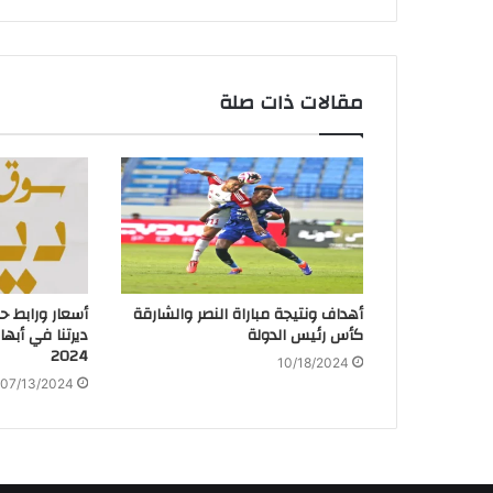
مقالات ذات صلة
أهداف ونتيجة مباراة النصر والشارقة
أسعار ورابط ح
كأس رئيس الدولة
ديرتنا في أب
2024
10/18/2024
07/13/2024