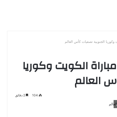
وكوريا الجنوبية تصفيات كأس العالم
اراة الكويت وكوريا
س العالم
104
2 دقائق