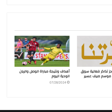
جز تذاكر فعالية سوق
أهداف ونتيجة مباراة الوصل والريان
ها موسم صيف عسير
الودية اليوم
07/28/2024