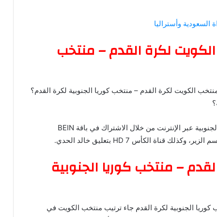
ة السعودية وأستراليا
مشاهدة ‎منتخب الكويت لكرة القدم – منتخب
يطرح الجماهير تساؤلا هاما وهو أين يمكنني مشاهدة ‎منتخب الكويت لكرة القدم – منتخب كوريا الجنوبية لكرة القدم؟
؟
ويمكنكم مشاهدة البث المباشر مباراة الكويت وكوريا الجنوبية عبر الإنترنت من خلال الاشتراك في باقة BEIN
لقدم – منتخب كوريا الجنوبية
ب كوريا الجنوبية لكرة القدم جاء ترتيب منتخب الكويت في