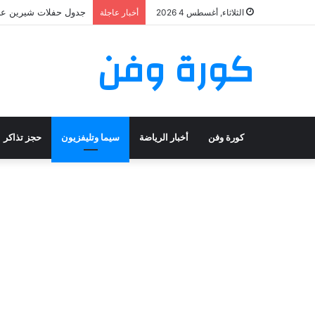
جدول حفلات شيرين عبد الوهاب 2026: تعرف على مواعيد وأماك
الثلاثاء, أغسطس 4 2026
أخبار عاجلة
كورة وفن
كورة وفن
أخبار الرياضة
سيما وتليفزيون
حجز تذاكر