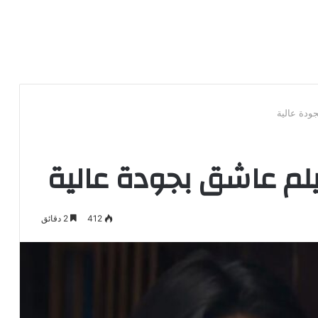
ودة عالية
م عاشق بجودة عالية
412
2 دقائق