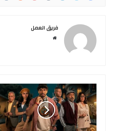
فريق العمل
موقع
الويب