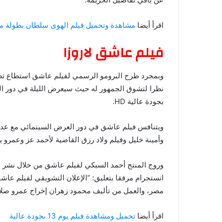
اقرأ أيضا
مشاهدة وتحميل فيلم الهوى سلطان بطولة م
فيلم عاشق لاروزا
وبمجرد طرح البرومو الرسمي لفيلم عاشق استطاع تصد
نظرا لتشوق الجمهور له حيث سيعرض الليلة في دور ا
بجودة عالية HD.
ويتنافس فيلم عاشق في دور العرض السينمائي مع عدد 
وأمينة خليل وفيلم ولاد رزق القاضية لأحمد عز وعمرو
وروج المنتج أحمد السبكي لفيلم عاشق من خلال نشر ال
مصر، والعمل من تأليف محمود زهران إخراج عمرو صلا
اقرأ أيضا
تحميل ومشاهدة فيلم يوم 13 بجودة عالية