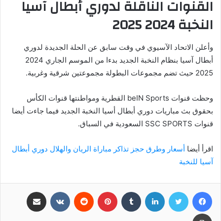
القنوات الناقلة لدوري أبطال آسيا
النخبة 2024 2025
وأعلن الاتحاد الآسيوي في وقت سابق عن الحلة الجديدة لدوري
أبطال آسيا بنظام النخبة الجديد بدءا من الموسم الجاري 2024
2025 حيث تضم مجموعات البطولة مجموعتين شرقية وغربية.
وحظت قنوات beIN Sports القطرية ومواطنتها قنوات الكأس
بحقوق بث مباريات دوري أبطال أسيا النخبة الجديد فيما جاءت أيضا
قنوات SSC SPORTS السعودية في السباق.
اقرأ أيضا
أسعار وطرق حجز تذاكر مباراة الريان والهلال دوري أبطال
آسيا للنخبة
فيسبوك
تويتر
لينكدإن
بينتيريست
مشاركة عبر البريد
طباعة