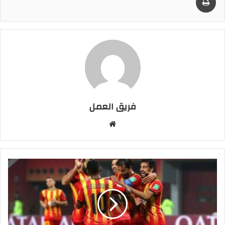
فريق العمل
موقع
الويب