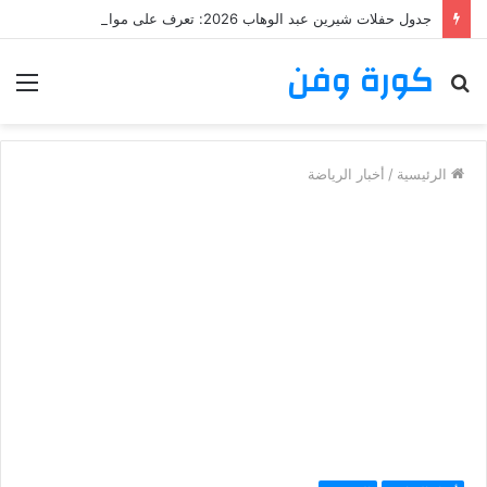
جدول حفلات شيرين عبد الوهاب 2026: تعرف على مواعيد وأماكن حفلات شيرين عبد الوهاب
كورة وفن
بحث
الق
عن
الرئيسية
/
أخبار الرياضة