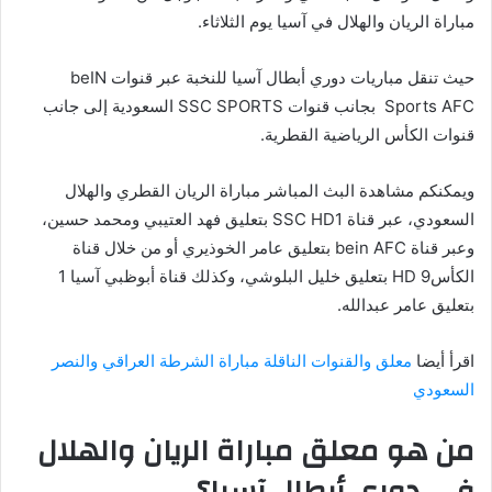
مباراة الريان والهلال في آسيا يوم الثلاثاء.
حيث تنقل مباريات دوري أبطال آسيا للنخبة عبر قنوات beIN
Sports AFC بجانب قنوات SSC SPORTS السعودية إلى جانب
قنوات الكأس الرياضية القطرية.
ويمكنكم مشاهدة البث المباشر مباراة الريان القطري والهلال
السعودي، عبر قناة SSC HD1 بتعليق فهد العتيبي ومحمد حسين،
وعبر قناة bein AFC بتعليق عامر الخوذيري أو من خلال قناة
الكأسHD 9 بتعليق خليل البلوشي، وكذلك قناة أبوظبي آسيا 1
بتعليق عامر عبدالله.
اقرأ أيضا
معلق والقنوات الناقلة مباراة الشرطة العراقي والنصر
السعودي
من هو معلق مباراة الريان والهلال