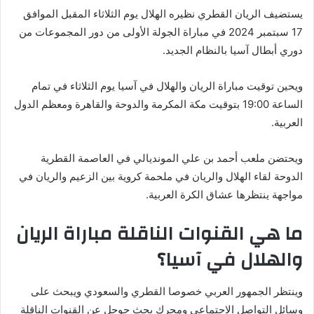
يستضيف الريان القطري نظيره الهلال يوم الثلاثاء المقبل الموافق
17 سبتمبر 2024 في مباراة الجولة الأولى من دور المجموعات من
دوري أبطال آسيا بالنظام الجديد.
ويحين توقيت مباراة الريان والهلال في آسيا يوم الثلاثاء في تمام
الساعة 19:00 بتوقيت مكة المكرمة والدوحة والقاهرة ومعظم الدول
العربية.
ويحتضن ملعب أحمد بن علي المونديالي في العاصمة القطرية
الدوحة لقاء الهلال والريان في ملحمة كروية بين الزعيم والريان في
مواجهة ينتظرها عشاق الكرة العربية.
ما هي القنوات الناقلة مباراة الريان
والهلال في آسيا؟
وينتظر الجمهور العربي خصوصا القطري والسعودي ويبحث على
وسائل التواصل الاجتماعي ومحرك بحث جوجل عن القنوات الناقلة