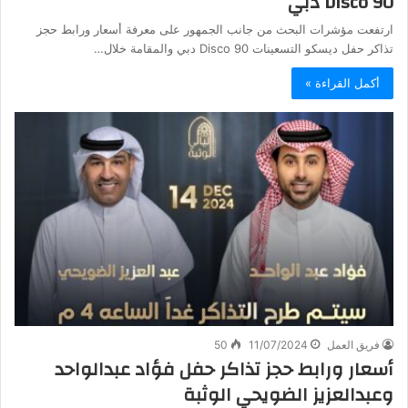
Disco 90 دبي
ارتفعت مؤشرات البحث من جانب الجمهور على معرفة أسعار ورابط حجز
تذاكر حفل ديسكو التسعينات Disco 90 دبي والمقامة خلال…
أكمل القراءة »
فريق العمل
11/07/2024
50
أسعار ورابط حجز تذاكر حفل فؤاد عبدالواحد
وعبدالعزيز الضويحي الوثبة