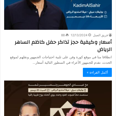
فريق العمل
12/13/2024
88
أسعار وكيفية حجز تذاكر حفل كاظم الساهر
الرياض
انطلاقا منا في موقع كورة وفن على تلبية احتياجات الجمهور ونقلهم لموقع
الحدث، نقدم للجمهور الأعزاء في السطور التالية أسعار…
أكمل القراءة »