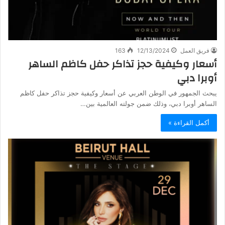
فريق العمل
12/13/2024
163
أسعار وكيفية حجز تذاكر حفل كاظم الساهر
أوبرا دبي
يبحث الجمهور في الوطن العربي عن أسعار وكيفية حجز تذاكر حفل كاظم
الساهر أوبرا دبي، وذلك ضمن جولته العالمية بين…
أكمل القراءة »