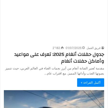
فريق العمل
01/07/2025
2٬182
جدول حفلات أنغام 2025: تعرف على مواعيد
وأماكن حفلات أنغام
مقدمة تُعتبر الفنانة أنغام من أبرز نجمات الغناء في العالم العربي، حيث تتميز
بصوتها العذب وأدائها المميز. مع اقتراب عام…
أكمل القراءة »