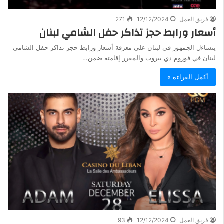
فريق العمل
12/12/2024
271
أسعار ورابط حجز تذاكر حفل الشامي لبنان
يتساءل الجمهور في لبنان على معرفة أسعار ورابط حجز تذاكر حفل الشامي
لبنان في فوروم دي بيروت والمقرر إقامته ضمن…
أكمل القراءة »
فريق العمل
12/12/2024
93