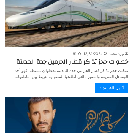
نيرة محمد
12/31/2024
61
خطوات حجز تذاكر قطار الحرمين جدة المدينة
يمكنك حجز تذاكر قطار الحرمين جدة المدينة بخطواتٍ بسيطة، فهو أحد
الوسائل السريعة والمميزة التي أطلقتها السعودية لتربط بين مناطقها…
أكمل القراءة »