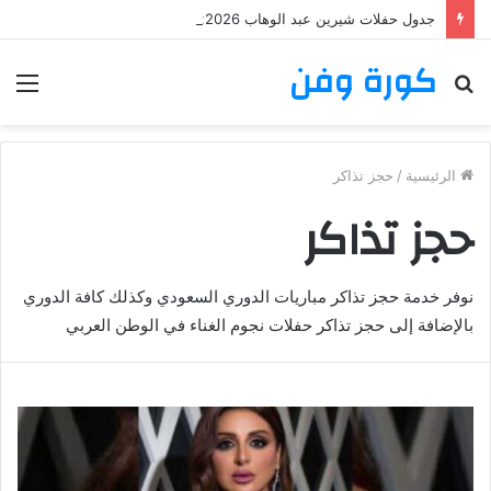
جدول حفلات شيرين عبد الوهاب 2026: تعرف على مواعيد وأماكن حفلات شيرين عبد الوهاب
كورة وفن
بحث
الق
عن
الرئيسية
/
حجز تذاكر
حجز تذاكر
نوفر خدمة حجز تذاكر مباريات الدوري السعودي وكذلك كافة الدوري
بالإضافة إلى حجز تذاكر حفلات نجوم الغناء في الوطن العربي