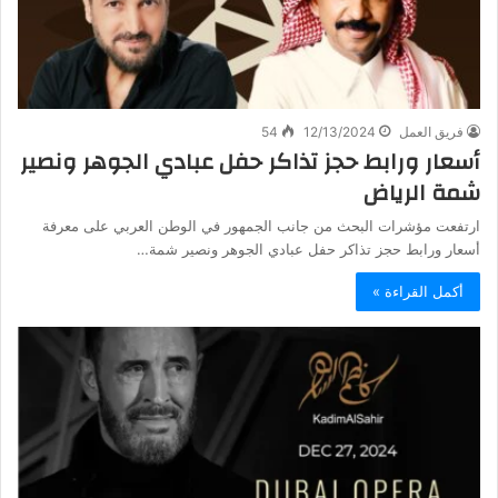
فريق العمل
12/13/2024
54
أسعار ورابط حجز تذاكر حفل عبادي الجوهر ونصير
شمة الرياض
ارتفعت مؤشرات البحث من جانب الجمهور في الوطن العربي على معرفة
أسعار ورابط حجز تذاكر حفل عبادي الجوهر ونصير شمة…
أكمل القراءة »