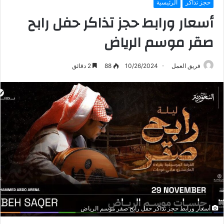
حجز تذاكر
الرئيسية
أسعار ورابط حجز تذاكر حفل رابح
صقر موسم الرياض
فريق العمل
10/26/2024
88
2 دقائق
أسعار ورابط حجز تذاكر حفل رابح صقر موسم الرياض