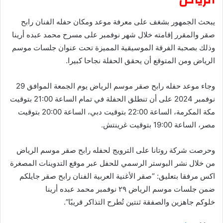
يبحث الجمهور بشغف على معرفة موعد ومكان حفله الفنان رابح
صقر والمقرر إقامته خلال شهر نوفمبر على مسرح محمد عبده أرينا
وذلك بصحبة الفرقة الموسيقية المميزة تحت عنوان جلسات موسم
الرياض ومن المتوقع أن يحقق الحفلة نجاحا كبيرا.
وجاء موعد حفله رابح صقر موسم الرياض يوم الجمعة الموافق 29
نوفمبر 2024 على أن تنطلق الحفلة في تمام الساعة 21:00 بتوقيت
مكة المكرمة، الساعة 22:00 بتوقيت دبي، الساعة 20:00 بتوقيت
مصر، الساعة 19:00 بتوقيت غرينتش.
وحرصت شركة روتانا على الترويج لحفله رابح صقر موسم الرياض
من خلال نشر البوستر الرسمي للحفل عبر موقع التدوينات المصغرة
اكس مرفقا بتعليق: “صقر الأغنية العربية الفنان ‎رابح صقر جايلكم
ضمن جلسات ‎موسم الرياض ٢٩ نوفمبر محمد عبده أرينا
خلوكم جاهزين والصفقة ثنتين تُطرح التذاكر قريبًا”.