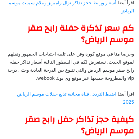
اقرأ أيضا
أسعار ورابط حجز تذاكر نزال راميريز وبيلام سميث موسم
الرياض
كم سعر تذكرة حفلة رابح صقر
موسم الرياض؟
وحرصا منا في موقع كورة وفن على تلبية احتياجات الجمهور ونقلهم
لموقع الحدث، نستعرض لكم في السطور التالية أسعار تذاكر حفله
رابح صقر موسم الرياض والتي تتنوع بين الدرجة العادية وحتى درجة
vip والمطروحة جميعها عبر موقع وي بوك webook.
اقرأ أيضا
اضبط التردد.. قناة مجانية تذيع حفلات موسم الرياض
2025
كيفية حجز تذاكر حفل رابح صقر
موسم الرياض؟