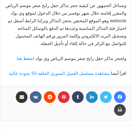
وتساءل الجمهور عن كيفية حجز تذاكر حفل رابح صقر موسم الرياض
والمقرر إقامته خلال شهر نوفمبر من خلال الدخول لموقع وي بوك
webook وهو الموقع المختص بحجز التذاكر وتركنا الرابط أسفل ثم
اختيار فئة التذاكر المناسبة وعددها ثم الدفع بالوسائل المتاحة
وتسجيل البريد الالكتروني وكلمة المرور ورقم الهاتف المحمول
للتواصل مع الزائر في حالة إلغاء أو تأجيل الحفلة.
ولحجز تذاكر حفل رابح صقر موسم الرياض وي بوك
اضغط هنا
اقرأ أيضا
مشاهدة مسلسل العميل السوري الحلقة 50 بجودة عالية
فيسبوك
تويتر
لينكدإن
بينتيريست
مشاركة عبر البريد
طباعة