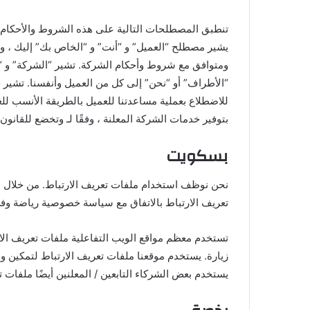
تنطبق المصطلحات التالية على هذه الشروط والأحكام و
يشير مصطلح “العميل” و “أنت” و “الخاص بك” إليك ، و
ومتوافق مع شروط وأحكام الشركة. تشير “الشركة” و “أن
“الأطراف” أو “نحن” إلى كل من العميل وأنفسنا. تشير 
للاضطلاع بعملية مساعدتنا للعميل بالطريقة الأنسب لل
بتوفير خدمات الشركة المعلنة ، وفقًا لـ وتخضع للقانون 
بسكويت
نحن نوظف استخدام ملفات تعريف الارتباط. من خلال ا
تعريف الارتباط بالاتفاق مع سياسة خصوصية رياضة وف
تستخدم معظم مواقع الويب التفاعلية ملفات تعريف الا
زيارة. يستخدم موقعنا ملفات تعريف الارتباط لتمكين 
يستخدم بعض الشركاء التابعين / المعلنين أيضًا ملفات ت