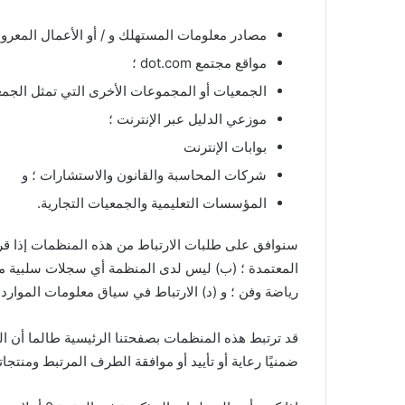
مصادر معلومات المستهلك و / أو الأعمال المعروف
مواقع مجتمع dot.com ؛
الجمعيات أو المجموعات الأخرى التي تمثل الجمعي
موزعي الدليل عبر الإنترنت ؛
بوابات الإنترنت
شركات المحاسبة والقانون والاستشارات ؛ و
المؤسسات التعليمية والجمعيات التجارية.
سنوافق على طلبات الارتباط من هذه المنظمات إذا قررنا 
المعتمدة ؛ (ب) ليس لدى المنظمة أي سجلات سلبية معن
رياضة وفن ؛ و (د) الارتباط في سياق معلومات الموارد ا
قد ترتبط هذه المنظمات بصفحتنا الرئيسية طالما أن الر
ضمنيًا رعاية أو تأييد أو موافقة الطرف المرتبط ومنتج