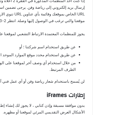
إذا كنت أحد ا
إرسال بريد إلكتروني إلى رياضة وفن. يرجى تضمين ا
موقعنا والتي ترغب في الوصول إليها وصلة. انتظر 2-3 أسابيع للرد.
يجوز للمنظمات المعتمدة الارتباط التشعبي لموقعنا على
عن طريق استخدام اسم شركتنا ؛ أو
عن طريق استخدام محدد موقع الموارد الموحد الذي
من خلال استخدام أي وصف آخر لموقعنا على الو
الطرف المرتبط.
لن يُسمح باستخدام شعار رياضة وفن أو أي عمل فني آخر
إطارات iFrames
بدون موافقة مسبقة وإذن كتابي ، لا يجوز لك إنشاء إ
الأشكال العرض التقديمي المرئي لموقعنا أو مظهره.