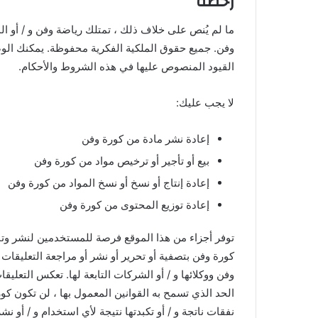
رخصة
ما لم يُنص على خلاف ذلك ، تمتلك رياضة وفن و / أو ا
وفن. جميع حقوق الملكية الفكرية محفوظة. يمكنك ال
القيود المنصوص عليها في هذه الشروط والأحكام.
لا يجب عليك:
إعادة نشر مادة من كورة وفن
بيع أو تأجير أو ترخيص مواد من كورة وفن
إعادة إنتاج أو نسخ أو نسخ المواد من كورة وفن
إعادة توزيع المحتوى من كورة وفن
توفر أجزاء من هذا الموقع فرصة للمستخدمين لنشر وتبا
كورة وفن بتصفية أو تحرير أو نشر أو مراجعة التعليقات 
وفن ووكلائها و / أو الشركات التابعة لها. تعكس التعل
الحد الذي تسمح به القوانين المعمول بها ، لن تكون كو
نفقات ناتجة و / أو تكبدتها نتيجة لأي استخدام و / أو نش