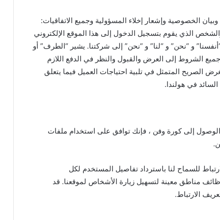
بيان الخصوصية وإشعار إخلاء المسؤولية وجميع الاتفاقيات:
الشخص الذي يقوم بتسجيل الدخول إلى هذا الموقع الإلكتروني
فسنا” و “نحن” و “لنا” و “نحن” إلى شركتنا. يشير “الطرف” أو
جميع الشروط إلى العرض والقبول والنظر في الدفع اللازم
غرض الصريح المتمثل في تلبية احتياجات العميل فيما يتعلق
السائد في هولندا.
لوصول إلى كورة وفن ، فإنك توافق على استخدام ملفات
ن.
رتباط للسماح لنا باسترداد تفاصيل المستخدم لكل
وظائف مناطق معينة لتسهيل زيارة الأشخاص لموقعنا. قد
عريف الارتباط.