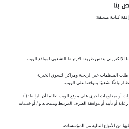
ص بنا
فقة كتابية مسبقة:
نا الإلكتروني بنفس طريقة الارتباط التشعبي لمواقع الويب
طلب المنظمات غير الربحية ومراكز التسوق الخيرية
ارتباطًا تشعبيًا بموقعنا على الويب.
ات أو بمعلومات أخرى على موقع الويب طالما أن الرابط: (أ)
عاية أو تأييد أو موافقة الطرف المرتبط ومنتجاته و / أو خدماته
يها من الأنواع التالية من المؤسسات: