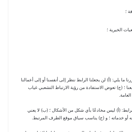
ة ؛
ات الخيرية ؛
ما يلي: (أ) لن يجعلنا الرابط ننظر إلى أنفسنا أو إلى أعمالنا
ا ؛ (ج) تعوض الاستفادة من رؤية الارتباط التشعبي غياب
لعامة.
ابط: (أ) ليس مخادعًا بأي شكل من الأشكال ؛ (ب) لا يعني
اته أو خدماته ؛ و (ج) يناسب سياق موقع الطرف المرتبط.