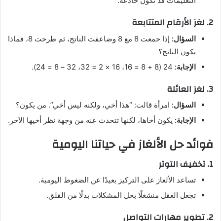
التعليمات قد تكون خادعة.
2. لغز الأرقام المتتابعة
السؤال:
إذا جمعت 8 مع 8 وضاعفت الناتج، ثم طرحت 8، فماذا
يكون الناتج؟
الإجابة:
24 (8 + 8 = 16، 16 × 2 = 32، 32 – 8 = 24).
3. لغز العائلة
السؤال:
امرأة قالت: “هذا أخي، ولكنه ليس أخي”. من يكون؟
الإجابة:
يكون أخاها، لكنها تتحدث عنه من وجهة نظر أخيها الآخر.
فوائد حل الألغاز في حياتنا اليومية
1. تخفيف التوتر
تساعد الألغاز على التركيز بعيدًا عن الضغوط اليومية.
تجعل العقل منشغلًا بحل المشكلات بدلًا من القلق.
2. تطوير مهارات التواصل