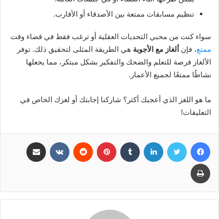
تنظيم مسابقات ممتعة بين الأصدقاء أو الأقارب.
سواء كنت من محبي التحديات العقلية أو ترغب فقط في قضاء وقت
ممتع
، فإن
ألغاز مع الأجوبة
هي الطريقة المثلى لتحقيق ذلك. توفر
الألغاز فرصة للتعلم والضحك والتفكير بشكل مبتكر، مما يجعلها
نشاطًا ممتعًا لجميع الأعمار.
ما هو اللغز الذي أعجبك أكثر؟ شاركنا إجابتك أو لغزك الخاص في
التعليقات!
فيسبوك
تويتر
لينكدإن
بينتيريست
مشاركة عبر البريد
طباعة