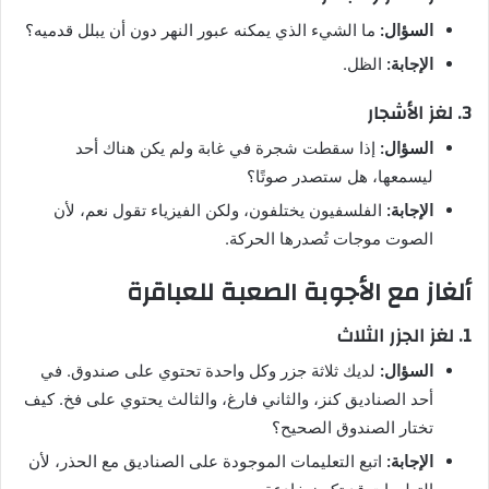
السؤال:
ما الشيء الذي يمكنه عبور النهر دون أن يبلل قدميه؟
الإجابة:
الظل.
3. لغز الأشجار
السؤال:
إذا سقطت شجرة في غابة ولم يكن هناك أحد
ليسمعها، هل ستصدر صوتًا؟
الإجابة:
الفلسفيون يختلفون، ولكن الفيزياء تقول نعم، لأن
الصوت موجات تُصدرها الحركة.
ألغاز مع الأجوبة الصعبة للعباقرة
1. لغز الجزر الثلاث
السؤال:
لديك ثلاثة جزر وكل واحدة تحتوي على صندوق. في
أحد الصناديق كنز، والثاني فارغ، والثالث يحتوي على فخ. كيف
تختار الصندوق الصحيح؟
الإجابة:
اتبع التعليمات الموجودة على الصناديق مع الحذر، لأن