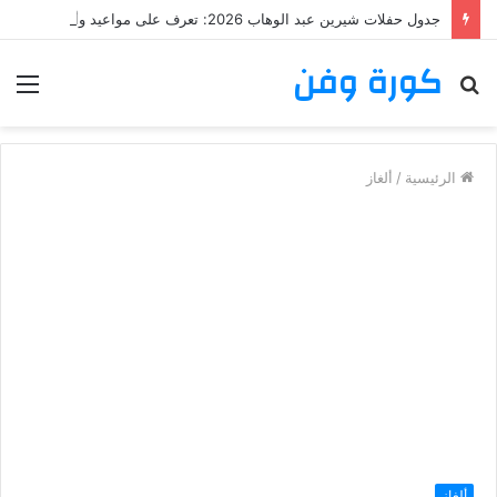
جدول حفلات شيرين عبد الوهاب 2026: تعرف على مواعيد وأماكن حفلات شيرين عبد الوهاب
كورة وفن
بحث
الق
عن
الرئيسية
/
ألغاز
ألغاز