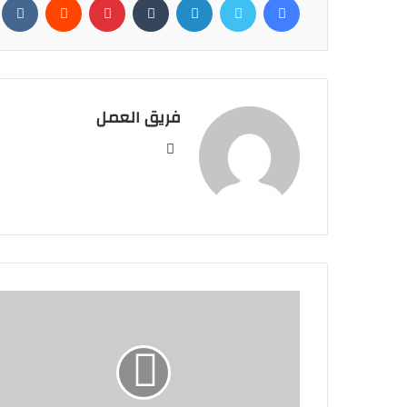
فريق العمل
موقع
الويب