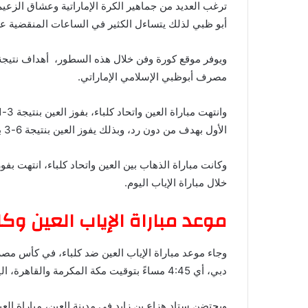
ترغب العديد من جماهير الكرة الإماراتية وعشاق الزع
أبو ظبي لذلك يتساءل الكثير في الساعات المنقضية عن هذا السؤال، أي
مصرف أبوظبي الإسلامي الإماراتي.
الأول بهدف من دون رد، وبذلك يفوز العين بنتيجة 6-3 بمجموع مباراتي الذهاب والإياب.
وكانت مباراة الذهاب بين العين واتحاد كلباء، انتهت بف
خلال مباراة الإياب اليوم.
موعد مباراة الإياب العين 
دبي، أي 4:45 مساءً بتوقيت مكة المكرمة والقاهرة، اليوم السبت الموافق 7 سبتمبر 2024.
ويحتضن ستاد هزاع بن زايد في مدينة العين، مباراة ال