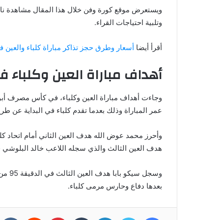
ويس
وتلبية احتياجات القراء.
أقرأ أيضا
أسعار وطرق حجز تذاكر مباراة كلباء والعي
أهداف مباراة العين وكلباء
عمر المباراة وذلك بعدما تقدم كلباء في البداية عن طري
هدف العين الثالث والذي سجله اللاعب خالد البلوشي قبل
وسجل 
بعدها دفاع وحارس مرمى كلباء.
فيسبوك
تويتر
لينكدإن
بينتيريست