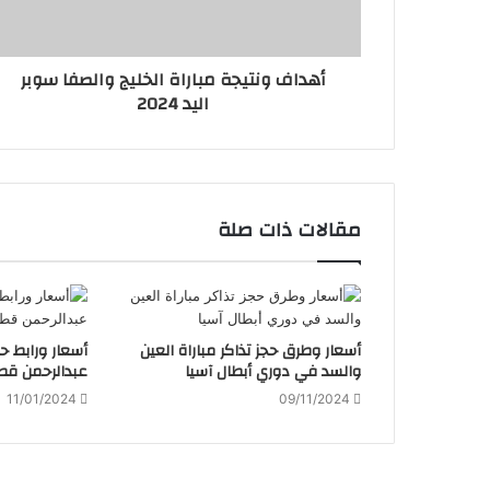
أهداف ونتيجة مباراة الخليج والصفا سوبر
اليد 2024
مقالات ذات صلة
أسعار وطرق حجز تذاكر مباراة العين
أسعار ورابط حج
والسد في دوري أبطال آسيا
عبدالرحمن قط
11/01/2024
09/11/2024