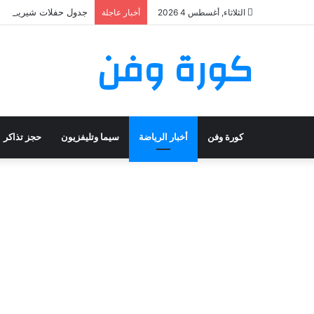
جدول حفلات شيرين عبد الوهاب 2026: تعرف على مواعيد وأماكن
الثلاثاء, أغسطس 4 2026
أخبار عاجلة
كورة وفن
كورة وفن
أخبار الرياضة
سيما وتليفزيون
حجز تذاكر