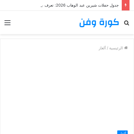
جدول حفلات شيرين عبد الوهاب 2026: تعرف على مواعيد وأماكن حفلات شيرين عبد الوهاب
كورة وفن
بحث
الق
عن
الرئيسية
/
ألغاز
ألغاز