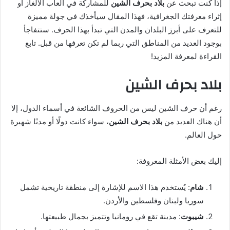
إذا كنت تبحث عن
بلاد بحرف الشين
للمشاركة في ألعاب الألغاز أو
إثراء معرفتك الجغرافية، فهذا المقال سيأخذك في جولة مميزة
للتعرف على أبرز البلدان والمدن التي تبدأ بهذا الحرف. ستتفاجأ
بوجود العديد من المناطق التي ربما لم تكن تعرفها من قبل. تابع
القراءة لمعرفة المزيد!
بلاد بحرف الشين
رغم أن حرف الشين ليس من الحروف الشائعة في أسماء الدول، إلا
أن هناك العديد من
بلاد بحرف الشين
، سواء كانت دولًا أو مدنًا شهيرة
حول العالم.
إليك بعض الأمثلة المعروفة:
شام
: يُستخدم هذا الاسم للإشارة إلى منطقة تاريخية تشمل
سوريا ولبنان وفلسطين والأردن.
شيبوت
: مدينة تقع في رومانيا وتتميز بجمال طبيعتها.