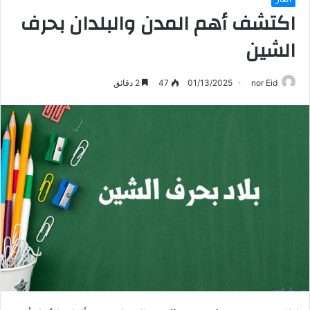
اكتشف أهم المدن والبلدان بحرف
الشين
nor Eid
01/13/2025
47
2 دقائق