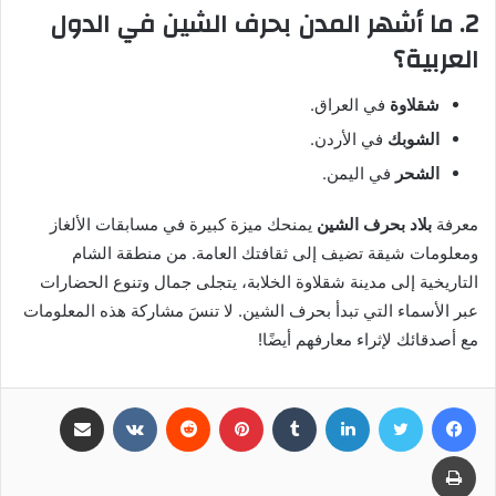
2. ما أشهر المدن بحرف الشين في الدول
العربية؟
شقلاوة
في العراق.
الشوبك
في الأردن.
الشحر
في اليمن.
معرفة
بلاد بحرف الشين
يمنحك ميزة كبيرة في مسابقات الألغاز
ومعلومات شيقة تضيف إلى ثقافتك العامة. من منطقة الشام
التاريخية إلى مدينة شقلاوة الخلابة، يتجلى جمال وتنوع الحضارات
عبر الأسماء التي تبدأ بحرف الشين. لا تنسَ مشاركة هذه المعلومات
مع أصدقائك لإثراء معارفهم أيضًا!
فيسبوك
تويتر
لينكدإن
بينتيريست
مشاركة عبر البريد
طباعة