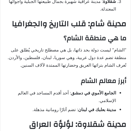
شقلاوة
: مدينة عراقية شهيرة بجمال طبيعتها الجبلية وأجوائها
المعتدلة.
مدينة شام: قلب التاريخ والجغرافيا
ما هي منطقة الشام؟
“الشام” ليست دولة بحد ذاتها، بل هي مصطلح تاريخي يُطلق على
منطقة تضم عدة دول عربية، وهي سوريا، لبنان، فلسطين، والأردن.
تُعرف الشام بتراثها العريق وحضارتها الممتدة لآلاف السنين.
أبرز معالم الشام
الجامع الأموي في دمشق
: أحد أقدم المساجد في العالم
الإسلامي.
مدينة بعلبك في لبنان
: تضم آثارًا رومانية مذهلة.
مدينة شقلاوة: لؤلؤة العراق