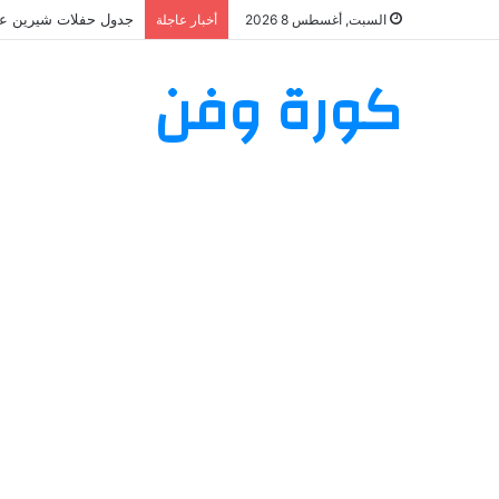
جدول حفلات شيرين عبد الوهاب 2026: تعرف على مواعيد وأما
السبت, أغسطس 8 2026
أخبار عاجلة
كورة وفن