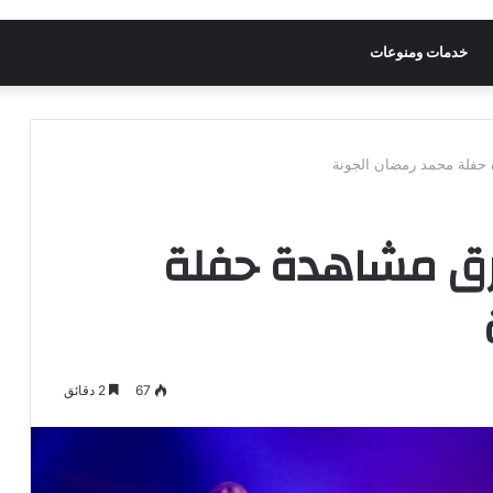
خدمات ومنوعات
 حفلة محمد رمضان الجونة
طرق مشاهدة حفلة
67
2 دقائق