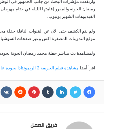
وارتفعت مؤشرات البحث من جانب الجمهور في الوطن
رمضان الجونة والمقرر إقامتها الليلة في ختام مهرجان
الفيديوهات الشهير يوتيوب.
ولم يتم الكشف حتى الآن عن القنوات الناقلة حفلة م
موقع التدوينات المصغرة اكس وعبر صفحات السوشيال 
ولمشاهدة بث مباشر حفلة محمد رمضان الجونة بجودة عا
اقرأ أيضا
مشاهدة فيلم الحريفة 2 الريمونتادا بجودة عالية
فيسبوك
تويتر
لينكدإن
بينتيريست
فريق العمل