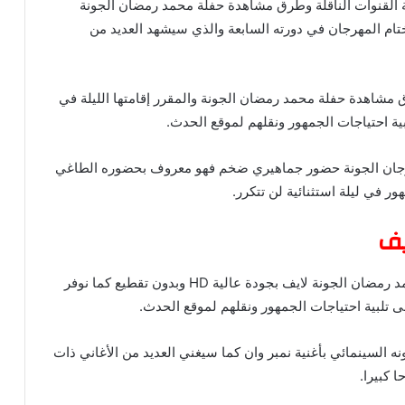
القنوات الناقلة وطرق مشاهدة حفلة محمد رمضان الجونة
 فعاليات ختام المهرجان في دورته السابعة والذي سيشهد العديد من
 مشاهدة حفلة محمد رمضان الجونة والمقرر إقامتها الليلة في
رجان الجونة حضور جماهيري ضخم فهو معروف بحضوره الطاغي
في ليلة استثنائية لن تتكرر.
يف
يتشوق الجمهور في الوطن العربي لمشاهدة حفلة محمد رمضان الجونة لايف بجودة عالية HD وبدون تقطيع كما نوفر
تلبية احتياجات الجمهور ونقلهم لموقع الحدث.
 السينمائي بأغنية نمبر وان كما سيغني العديد من الأغاني ذات
 كبيرا.