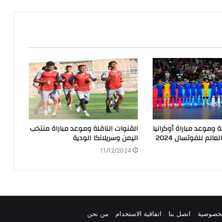
ة وموعد مباراة أوكرانيا
القنوات الناقلة وموعد مباراة منتخب
الم للفوتسال 2024
اليمن وسريلانكا الودية
11/12/2024
لخصوصية
اتصل بنا
اتفاقية الاستخدام
من نحن