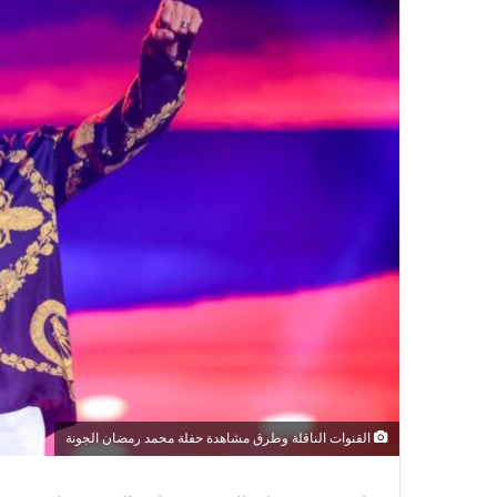
القنوات الناقلة وطرق مشاهدة حفلة محمد رمضان الجونة