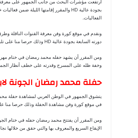
ارتفعت مؤشرات البحث من جانب الجمهور على معرفة 
بجودة عالية HD والمقرر إقامتها الليلة ضمن
الفعاليات.
ونقدم في موقع كورة وفن معرفة القنوات الناقلة وطرق
دورته السابعة بجودة عالية HD وذلك حرصا منا على تلبية احتياجات الجمهور ونقلهم لموقع الحدث.
ومن المقرر أن يشهد حفله محمد رمضان في ختام مه
وخفة ظله على المسرح وقدرته على خطف أنظار الجمهور 
حفلة محمد رمضان الجونة لا
في موقع كورة وفن مشاهدة الحفلة وذلك حرصا منا على 
ومن المقرر أن يفتتح محمد رمضان حفله في ختام الجونه
الإيقاع السريع والمعروف بها والتي حقق من خلالها نجاحا