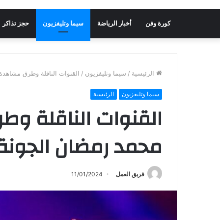
كورة وفن
أخبار الرياضة
سيما وتليفزيون
حجز تذاكر
الرئيسية
/
سيما وتليفزيون
/
القنوات الناقلة وطرق مشاهدة
سيما وتليفزيون
الرئيسية
القنوات الناقلة و
محمد رمضان الجونة
فريق العمل
11/01/2024