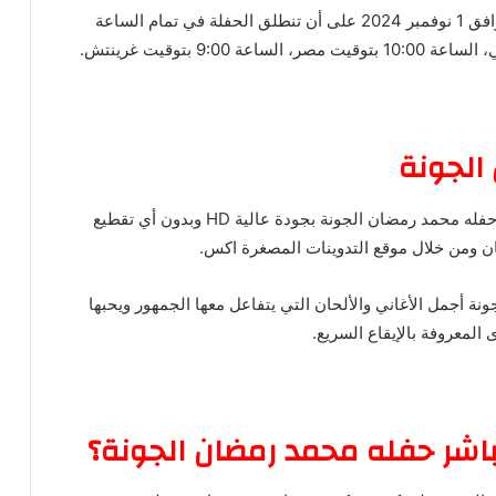
وجاء موعد حفله محمد رمضان الجونة يوم الجمعة الموافق 1 نوفمبر 2024 على أن تنطلق الحفلة في تمام الساعة
الجونة
ويتاح للجمهور في الوطن العربي لمشاهدة بث مباشر حفله محمد رمضان الجونة بجودة عالية HD وبدون أي تقطيع
ومن خلال موقع التدوينات المصغرة اكس.
 أجمل الأغاني والألحان التي يتفاعل معها الجمهور ويحبها
ى المعروفة بالإيقاع السريع.
شر حفله محمد رمضان الجونة؟