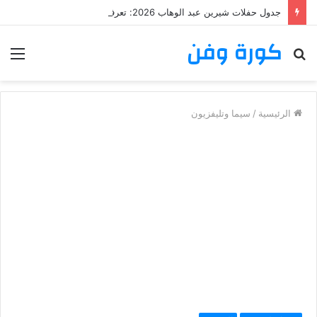
جدول حفلات شيرين عبد الوهاب 2026: تعرف على مواعيد وأماكن حفلات شيرين عبد الوهاب
كورة وفن
بحث
الق
عن
الرئيسية
/
سيما وتليفزيون