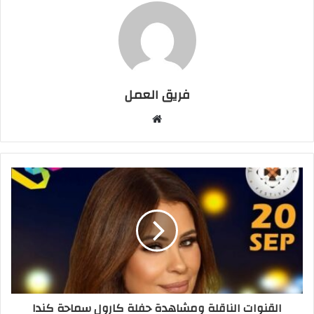
فريق العمل
موقع
الويب
القنوات الناقلة ومشاهدة حفلة كارول سماحة كندا