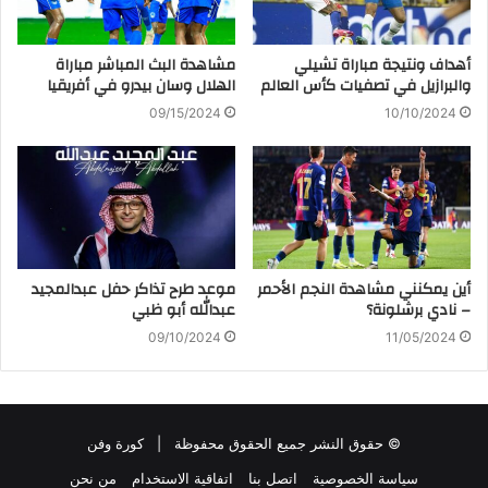
أهداف ونتيجة مباراة تشيلي
مشاهدة البث المباشر مباراة
والبرازيل في تصفيات كأس العالم
الهلال وسان بيدرو في أفريقيا
09/15/2024
10/10/2024
أين يمكنني مشاهدة ‎النجم الأحمر
موعد طرح تذاكر حفل عبدالمجيد
– نادي برشلونة؟
عبدالله أبو ظبي
09/10/2024
11/05/2024
© حقوق النشر جميع الحقوق محفوظة |
كورة وفن
سياسة الخصوصية
اتصل بنا
اتفاقية الاستخدام
من نحن