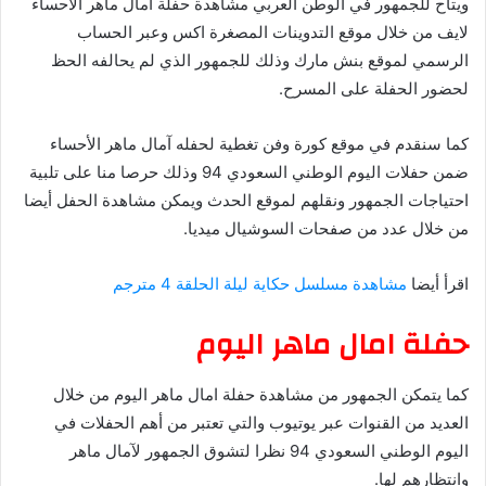
ويتاح للجمهور في الوطن العربي مشاهدة حفلة امال ماهر الاحساء
لايف من خلال موقع التدوينات المصغرة اكس وعبر الحساب
الرسمي لموقع بنش مارك وذلك للجمهور الذي لم يحالفه الحظ
لحضور الحفلة على المسرح.
كما سنقدم في موقع كورة وفن تغطية لحفله آمال ماهر الأحساء
ضمن حفلات اليوم الوطني السعودي 94 وذلك حرصا منا على تلبية
احتياجات الجمهور ونقلهم لموقع الحدث ويمكن مشاهدة الحفل أيضا
من خلال عدد من صفحات السوشيال ميديا.
اقرأ أيضا
مشاهدة مسلسل حكاية ليلة الحلقة 4 مترجم
حفلة امال ماهر اليوم
كما يتمكن الجمهور من مشاهدة حفلة امال ماهر اليوم من خلال
العديد من القنوات عبر يوتيوب والتي تعتبر من أهم الحفلات في
اليوم الوطني السعودي 94 نظرا لتشوق الجمهور لآمال ماهر
وانتظارهم لها.