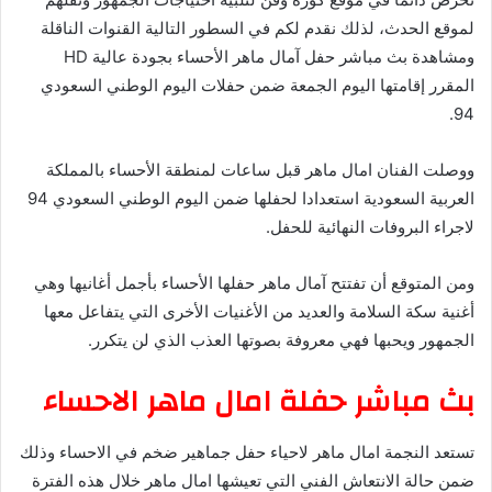
لموقع الحدث، لذلك نقدم لكم في السطور التالية القنوات الناقلة
ومشاهدة بث مباشر حفل آمال ماهر الأحساء بجودة عالية HD
المقرر إقامتها اليوم الجمعة ضمن حفلات اليوم الوطني السعودي
94.
ووصلت الفنان امال ماهر قبل ساعات لمنطقة الأحساء بالمملكة
العربية السعودية استعدادا لحفلها ضمن اليوم الوطني السعودي 94
لاجراء البروفات النهائية للحفل.
ومن المتوقع أن تفتتح آمال ماهر حفلها الأحساء بأجمل أغانيها وهي
أغنية سكة السلامة والعديد من الأغنيات الأخرى التي يتفاعل معها
الجمهور ويحبها فهي معروفة بصوتها العذب الذي لن يتكرر.
بث مباشر حفلة امال ماهر الاحساء
تستعد النجمة امال ماهر لاحياء حفل جماهير ضخم في الاحساء وذلك
ضمن حالة الانتعاش الفني التي تعيشها امال ماهر خلال هذه الفترة