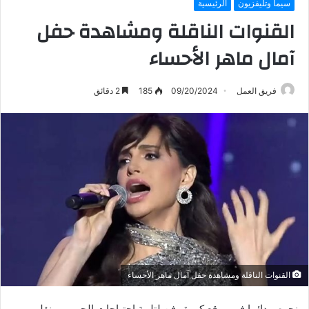
سيما وتليفزيون
الرئيسية
القنوات الناقلة ومشاهدة حفل
آمال ماهر الأحساء
فريق العمل
09/20/2024
185
2 دقائق
القنوات الناقلة ومشاهدة حفل آمال ماهر الأحساء
نحرص دائما في موقع كورة وفن لتلبية احتياجات الجمهور ونقلهم