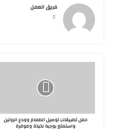
فريق العمل
موقع
الويب
حمل تطبيقات توصيل الطعام وودع الروتين
واستمتع بوجبة لذيذة وموفرة