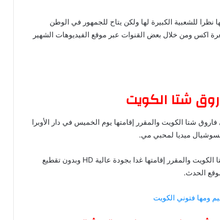
نظرا للشعبية الكبيرة لها ولكن يتاح للجمهور في الوطن
غرة اكس ومن خلال بعض القنوات عبر موقع الفيديوهات الشهير
روق شتا الكويت
فاروق شتا الكويت والمقرر إقامتها يوم الخميس في دار الأوبرا
لسوشيال ميديا لمحبي مي.
ونوفر في موقع كورة وفن مشاهدة حفلة مي فاروق شتا الكويت والمقرر إقامتها غدا بجودة عالية HD وبدون تقطيع
وقع الحدث.
م ومها فتوني الكويت