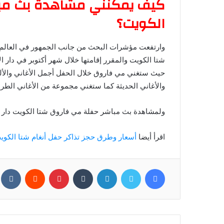
كيف يمكنني مشاهدة بث مب
الكويت؟
وارتفعت مؤشرات البحث من جانب الجمهور في العالم
شتا الكويت والمقرر إقامتها خلال شهر أكتوبر في دار ا
حيث ستغني مي فاروق خلال الحفل أجمل الأغاني والألحا
والأغاني الحديثة كما ستغني مجموعة من الأغاني الطربي
ولمشاهدة بث مباشر حفلة مي فاروق شتا الكويت دار الأ
اقرأ أيضا
أسعار وطرق حجز تذاكر حفل أنغام شتا الكوي
فيسبوك
تويتر
لينكدإن
بينتيريست