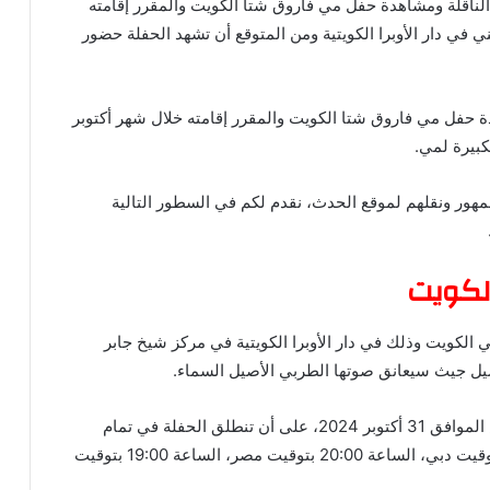
لناقلة ومشاهدة حفل مي فاروق شتا الكويت والمقرر إقامته
في دار الأوبرا الكويتية ومن المتوقع أن تشهد الحفلة حضور
 حفل مي فاروق شتا الكويت والمقرر إقامته خلال شهر أكتوبر
كبيرة لمي.
مهور ونقلهم لموقع الحدث، نقدم لكم في السطور التالية
لكويت
لكويت وذلك في دار الأوبرا الكويتية في مركز شيخ جابر
يل جيث سيعانق صوتها الطربي الأصيل السماء.
ويحين موعد حفلة مي فاروق شتا الكويت يوم الخميس الموافق 31 أكتوبر 2024، على أن تنطلق الحفلة في تمام
الساعة 21:00 بتوقيت مكة المكرمة، الساعة 22:00 بتوقيت دبي، الساعة 20:00 بتوقيت مصر، الساعة 19:00 بتوقيت