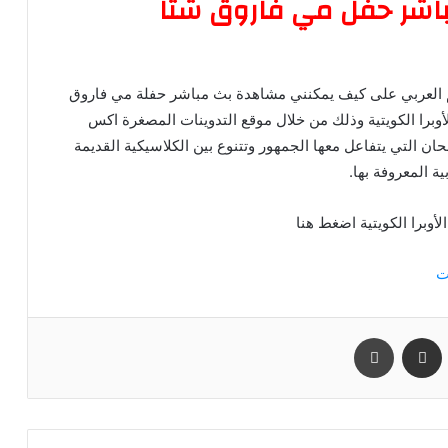
اشر حفل مي فاروق شتا
 العربي على كيف يمكنني مشاهدة بث مباشر حفلة مي فاروق
لأوبرا الكويتية وذلك من خلال موقع التدوينات المصغرة اكس
ن التي يتفاعل معها الجمهور وتتنوع بين الكلاسيكية القديمة
ة المعروفة بها.
وبرا الكويتية اضغط هنا
ت
مشاركة عبر البريد
طباعة