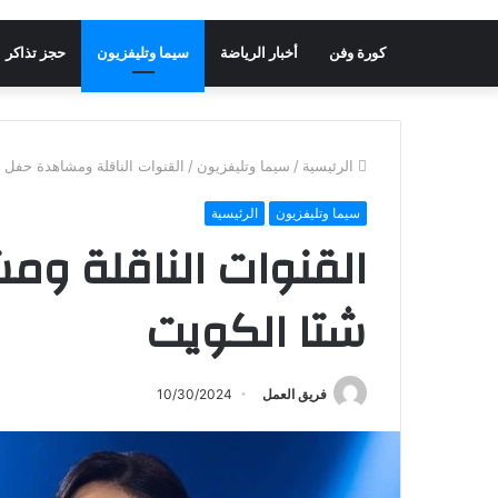
كورة وفن
أخبار الرياضة
سيما وتليفزيون
حجز تذاكر
الرئيسية
/
سيما وتليفزيون
/
القنوات الناقلة ومشاهدة حفل 
سيما وتليفزيون
الرئيسية
القنوات الناقلة و
شتا الكويت
فريق العمل
10/30/2024