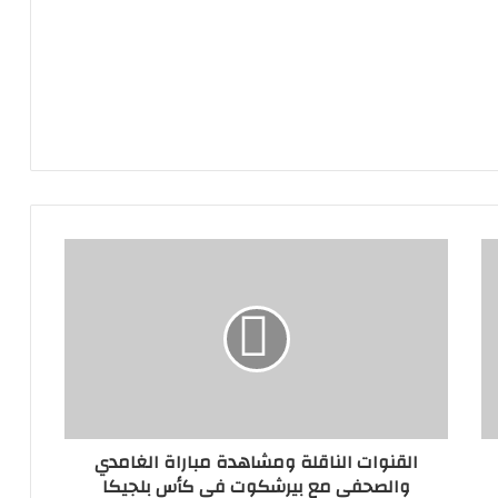
القنوات الناقلة ومشاهدة مباراة الغامدي
والصحفي مع بيرشكوت في كأس بلجيكا