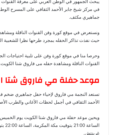
يبحث الجمهور في الوطن العربي على معرفة القنوات ا
في مركز شيخ جابر الأحمد الثقافي على المسرح الوطني 
جماهيري مكثف.
ونستعرض في موقع كورة وفن القنوات الناقلة ومشاهدة
حيث نفذت تذاكر الحفله بمجرد طرحها نظرا للشعبية ال
وحرصا منا في موقع كورة وفن على تلبية احتياجات الج
القنوات الناقلة ومشاهدة حفله مى فاروق شتا الكويت.
موعد حفلة مي فاروق شتا ا
تستعد النجمة مي فاروق لإحياء حفل جماهيري ضخم في ا
الأحمد الثقافي في أجمل لحظات الأغاني والطرب الأص
غرينتش.