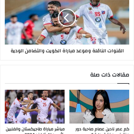
القنوات الناقلة وموعد مباراة الكويت والتضامن الودية
مقالات ذات صلة
كم عمر نادين عصام صاحبة دور
مباشر مباراة طاجيكستان والفلبين