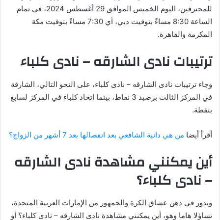
للمحترفين، اليوم الخميس الموافق 29 أغسطس 2024، في تمام
الساعة 8:30 مساءً بتوقيت دبي، أي 7:30 مساءً بتوقيت مكة
المكرمة والقاهرة.
ترتيبات ‎نادى الشارقه – نادى كلباء
وجاء ترتيبات ‎نادى الشارقه – نادى كلباء، على النحو التالي، الشارقة
في المركز الثالث برصيد 3 نقاط، بينما اتحاد كلباء في المركز لسابع
بنقطة.
أقرأ أيضا
من هي دانية الشافعي بعد انفصالها بعد 7 أشهر من الزواج؟
أين يمكنني مشاهدة ‎نادى الشارقه
– نادى كلباء؟
ويدور في ذهن عشاق الكرة والجمهور من الإمارات العربية المتحدة،
تساؤلا هاما وهو، أين يمكنني مشاهدة ‎نادى الشارقه – نادى كلباء؟ أو