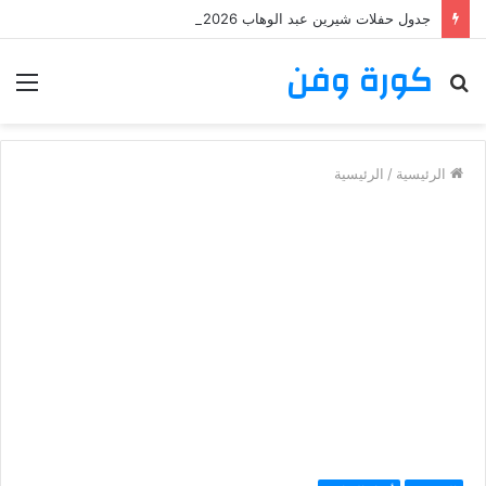
جدول حفلات شيرين عبد الوهاب 2026: تعرف على مواعيد وأماكن حفلات شيرين عبد الوهاب
كورة وفن
بحث
الق
عن
الرئيسية
/
الرئيسية