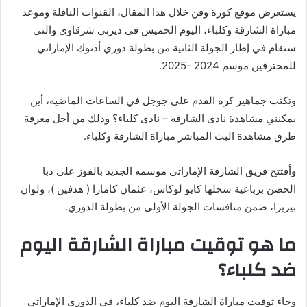
يستعرض موقع كورة وفن خلال هذا المقال، القنوات الناقلة وموعد
مباراة الشارقة وكلباء، اليوم الخميس في ديربي شرقاوي والتي
ستقام في إطار الجولة الثانية من بطولة دوري أدنوك الإماراتي
للمحترفين موسم 2024 -2025.
وتكتب جماهير كرة القدم على جوجل في الساعات الماضية، أين
يمكنني مشاهدة ‎نادى الشارقه – نادى كلباء؟ وذلك من أجل معرفة
طرق مشاهدة البث المباشر مباراة الشارقة وكلباء.
وأفتتح فريق الشارقة الإماراتي موسمه الجديد بالفوز على دبا
الحصن برباعية سجلها كايو لوكاس، عثمان كامارا ( هدفين )، ولوان
بيريرا، ضمن منافسات الجولة الأولى من بطولة الدوري.
ما هو توقيت مباراة الشارقة اليوم
ضد كلباء؟
وجاء توقيت مباراة الشارقة اليوم ضد كلباء، في الدوري الإماراتي