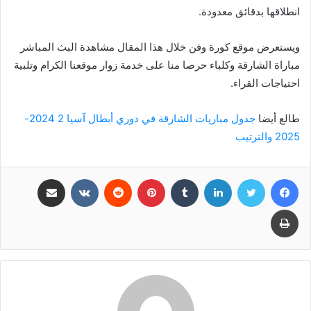
انطلاقها بدقائق معدودة.
ويستعرض موقع كورة وفن خلال هذا المقال مشاهدة ‎البث المباشر
مباراة الشارقة وكلباء حرصا منا على خدمة زوار موقعنا الكرام وتلبية
احتياجات القراء.
طالع أيضا
جدول مباريات الشارقة في دوري أبطال آسيا 2 2024-
2025 والترتيب
فيسبوك
تويتر
لينكدإن
بينتيريست
مشاركة عبر البريد
طباعة