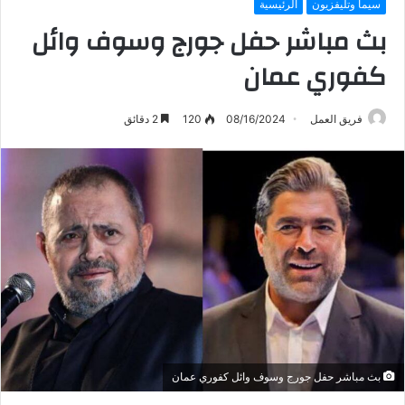
سيما وتليفزيون
الرئيسية
بث مباشر حفل جورج وسوف وائل
كفوري عمان
فريق العمل
08/16/2024
120
2 دقائق
بث مباشر حفل جورج وسوف وائل كفوري عمان