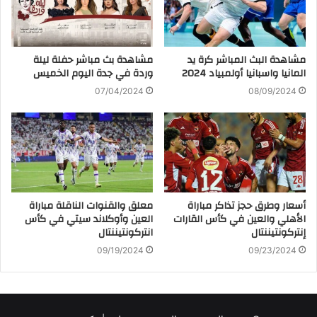
مشاهدة البث المباشر كرة يد
مشاهدة بث مباشر حفلة ليلة
المانيا واسبانيا أولمبياد 2024
وردة في جدة اليوم الخميس
07/04/2024
08/09/2024
أسعار وطرق حجز تذاكر مباراة
معلق والقنوات الناقلة مباراة
الأهلي والعين في كأس القارات
العين وأوكلاند سيتي في كأس
إنتركونتيننتال
انتركونتيننتال
09/19/2024
09/23/2024