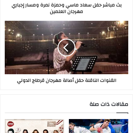
بث مباشر حفل سعاد ماسي وحمزة نمرة ومسار إجباري
مهرجان العلمين
القنوات الناقلة حفل أصالة مهرجان قرطاج الدولي
مقالات ذات صلة