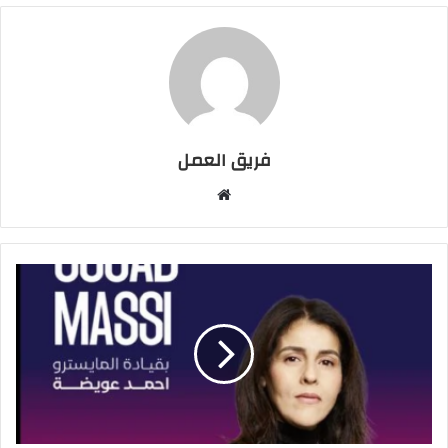
فريق العمل
موقع
الويب