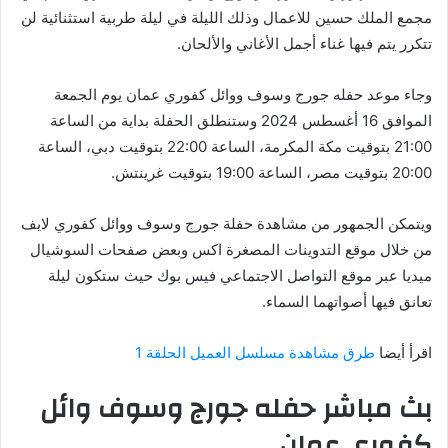
مجمع الملك حسين للاعمال وذلك الليلة في ليلة طربية استثنائية لن
تتكرر يتم فيها غناء أجمل الأغاني والألحان.
وجاء موعد حفله جورج وسوف ووائل كفوري عمان يوم الجمعة
الموافق 16 أغسطس 2024 وستنطلق الحفلة بداية من الساعة
21:00 بتوقيت مكة المكرمة، الساعة 22:00 بتوقيت دبي، الساعة
20:00 بتوقيت مصر، الساعة 19:00 بتوقيت غرينتش.
ويتمكن الجمهور من مشاهدة حفلة جورج وسوف ووائل كفوري لايف
من خلال موقع التدوينات المصغرة اكس وبعض صفحات السوشيال
ميديا عبر موقع التواصل الاجتماعي فيس بوك حيث ستكون ليلة
تعانق فيها أصواتهما السماء.
اقرأ أيضا
طرق مشاهدة مسلسل العميل الحلقة 1
بث مباشر حفله جورج وسوف وائل
كفوري عمان