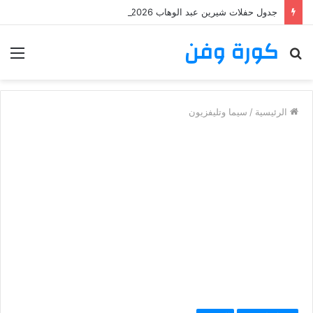
جدول حفلات شيرين عبد الوهاب 2026: تعرف على مواعيد وأماكن حفلات شيرين عبد الوهاب
كورة وفن
بحث
الق
عن
الرئيسية
/
سيما وتليفزيون