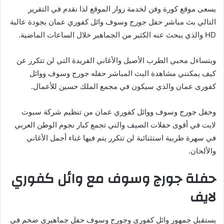
يسعى موقع كورة وفن لخدمة زوار الموقع لذا نقدم في التقرير
التالي بث مباشر حفل جورج وسوف وائل كفوري عمان بجودة عالية
HD والذي يبحث عنه الكثير من الجماهير خلال الساعات الماضية.
ويتساءل محبي الطرب الأصيل والأغاني الفريدة التي لن تتكرر عن
كيف يمكنني مشاهدة البث المباشر حفله جورج وسوف ووائل
كفورى عمان والذي سيكون في مجمع الملك حسين للأعمال.
وحفل جورج وسوف ووائل كفوري عمان من تنظيم شركة سبوت
لايت في أقوى حفلات الصيف والتي تجمع كبار نجوم الوطن العربي
في سهرة طربية استثنائية لن تتكرر يتم فيها غناء أجمل الأغاني
والألحان.
حفلة جورج وسوف مع وائل كفوري
لايف
يستقبل جمهور وائل كفورى وجورج وسوف حفل جماهيري ضخم في