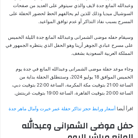
وعبدالله المانع جدة لايف والذي سيتوفر على العديد من صفحات
السوشيال ميديا وذلك للذين لم يحالفهم الحظ لحضور الحفلة على
المسرح بسبب نفاذ التذاكر أو عدم توافق المواعيد.
وسيقام حفله موضى الشمرانى وعبدالله المانع جدة الليلة الخميس
على مسرح عبادي الجوهر أرينا وهو الحفل الذي ينتظره الجمهور في
المملكة العربية السعودية بشغف.
وجاء موعد حفلة موضى الشمرانى وعبدالله المانع في جدة يوم
الخميس الموافق 18 يوليو 2024، وستنطلق الحفلة بداية من
الساعة 21:00 بتوقيت مكة المكرمة، الساعة 22:00 بتوقيت دبي،
الساعة 20:00 بتوقيت القاهرة، الساعة 19:00 بتوقيت غرينتش.
اقرأ أيضا
أسعار ورابط حجز تذاكر حفلة عمر خيرت وآمال ماهر جدة
حفل موضى الشمرانى وعبدالله
المانع مباشر اليوم