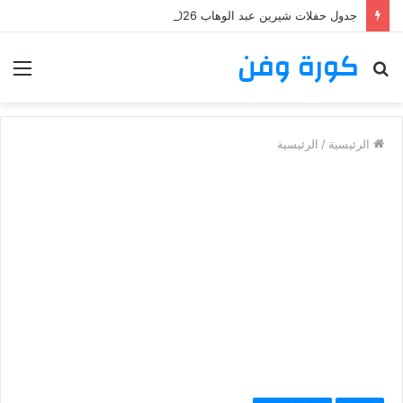
جدول حفلات شيرين عبد الوهاب 2026: تعرف على مواعيد وأماكن حفلات شيرين عبد الوهاب
كورة وفن
بحث
الق
عن
الرئيسية
/
الرئيسية