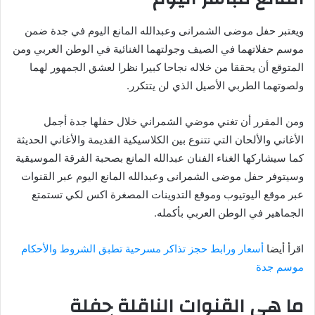
ويعتبر حفل موضى الشمرانى وعبدالله المانع اليوم في جدة ضمن
موسم حفلاتهما في الصيف وجولتهما الغنائية في الوطن العربي ومن
المتوقع أن يحققا من خلاله نجاحا كبيرا نظرا لعشق الجمهور لهما
ولصوتهما الطربي الأصيل الذي لن يتتكرر.
ومن المقرر أن تغني موضي الشمراني خلال حفلها جدة أجمل
الأغاني والألحان التي تتنوع بين الكلاسيكية القديمة والأغاني الحديثة
كما سيشاركها الغناء الفنان عبدالله المانع بصحبة الفرقة الموسيقية
وسيتوفر حفل موضى الشمرانى وعبدالله المانع اليوم عبر القنوات
عبر موقع اليوتيوب وموقع التدوينات المصغرة اكس لكي تستمتع
الجماهير في الوطن العربي بأكمله.
اقرأ أيضا
أسعار ورابط حجز تذاكر مسرحية تطبق الشروط والأحكام
موسم جدة
ما هي القنوات الناقلة حفلة