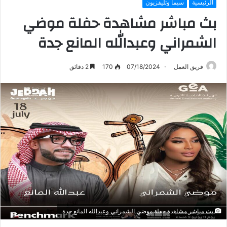
الرئيسية
سيما وتليفزيون
بث مباشر مشاهدة حفلة موضي
الشمراني وعبدالله المانع جدة
فريق العمل
07/18/2024
170
2 دقائق
بث مباشر مشاهدة حفلة موضي الشمراني وعبدالله المانع جدة