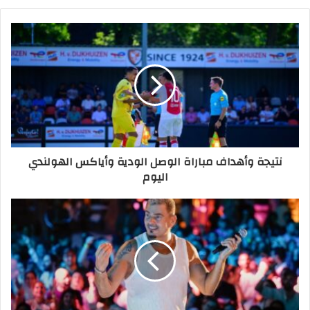
نتيجة وأهداف مباراة الوصل الودية وأياكس الهولندي
اليوم