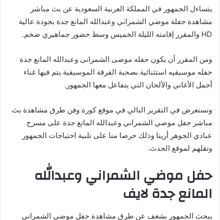
يتساءل الجمهور في المملكة العربية السعودية عن بث مباشر
مشاهدة حفلة موضي الشمراني وعبدالله المانع جدة بجودة عالية
HD والمقرر إقامته الليلة الخميس وسط حضور جماهيري ضخم.
ومن المقرر أن يكون حفله موضى الشمرانى وعبدالله المانع جدة
حفله موسيقيه استثنائية بصحبة الفرقة الموسيقية يتم فيها غناء
أجمل الأغاني والألحان التي يتفاعل معها الجمهور.
ونستعرض في التقرير التالي في موقع كورة وفن طرق مشاهدة بث
مباشر حفل موضي الشمراني وعبدالله المانع جدة على مسرح
عبادي الجوهر أرينا وذلك حرصا منا على تلبية احتياجات الجمهور
ونقلهم لموقع الحدث.
حفل موضي الشمراني وعبدالله
المانع جدة لايف
يبحث الجمهور بشغف عن طرق مشاهدة حفل موضي الشمراني