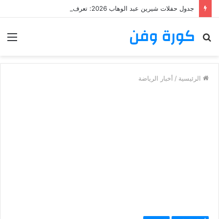
جدول حفلات شيرين عبد الوهاب 2026: تعرف على مواعيد وأماكن حفلات شيرين عبد الوهاب
كورة وفن
بحث
الق
عن
الرئيسية
/
أخبار الرياضة