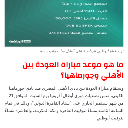
تردد قناة أبوظبي الرياضية على النايل سات وعرب سات
ما هو موعد مباراة العودة بين
الأهلي وجورماهيا؟
وستقام مباراة العودة بين نادي الأهلي المصري ضد نادي جورماهيا
الكيني، ضمن تصفيات دوري أبطال أفريقيا يوم السبت الموافق 21
من شهر سبتمبر الجاري على “ستاد القاهرة الدولي”، وذلك في تمام
الساعة الثامنة مساءً بتوقيت القاهرة ومكة المكرمة، والعاشرة مساءً
بتوقيت أبوظبي.