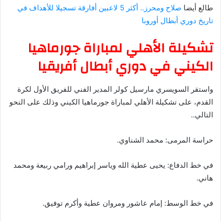
طالع أيضا
صلاح ومحرز.. أكثر 5 لاعبين أفارقة تسجيلا للأهداف في
تاريخ دوري أبطال أوروبا
تشكيلة الأهلي لمباراة جورماهيا
الكيني في دوري أبطال أفريقيا
واستقر السويسري مارسيل كولر المدير الفني للفريق الأول لكرة
القدم، على تشكيلة الأهلي لمباراة جورماهيا الكيني وذلك على النحو
التالي..
حراسة المرمى: محمد الشناوي.
في خط الدفاع: يحيى عطية الله وياسر إبراهيم ورامي ربيعة ومحمد
هاني.
في خط الوسط: إمام عاشور ومروان عطية وأكرم توفيق.