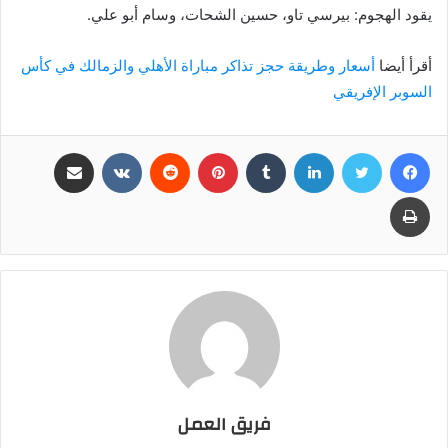
يقود الهجوم: بيرسي تاو، حسين الشحات، وسام أبو علي.
أقرأ أيضا
أسعار وطريقة حجز تذاكر مباراة الأهلي والزمالك في كأس
السوبر الإفريقي
فيسبوك
تويتر
لينكدإن
بينتيريست
مشاركة عبر البريد
طباعة
فريق العمل