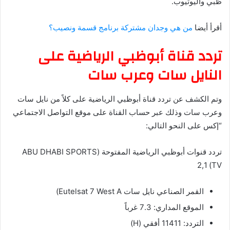
ظبي واليوتيوب.
أقرأ أيضا
من هي وجدان مشتركة برنامج قسمة ونصيب؟
تردد قناة أبوظبي الرياضية على
النايل سات وعرب سات
وتم الكشف عن تردد قناة أبوظبي الرياضية على كلاً من نايل سات
وعرب سات وذلك عبر حساب القناة على موقع التواصل الاجتماعي
“إكس على النحو التالي:
تردد قنوات أبوظبي الرياضية المفتوحة (ABU DHABI SPORTS
TV) 2,1
القمر الصناعي نايل سات Eutelsat 7 West A)
الموقع المداري: 7.3 غرباً
التردد: 11411 أفقي (H)