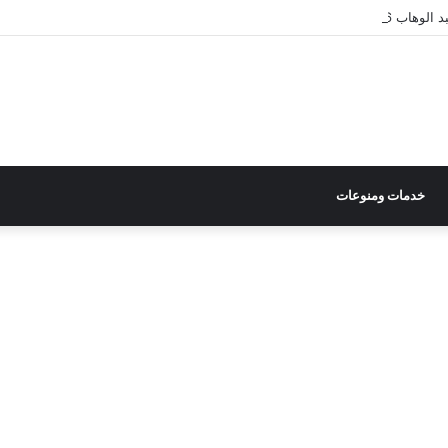
ن حفلات شيرين عبد الوهاب
خدمات ومنوعات