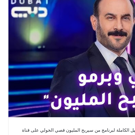
ل الكاملة لبرنامج من سيربح المليون قصي الخولي على قناة