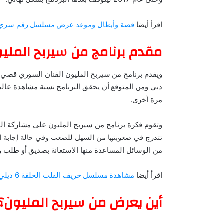
اقرأ أيضا
قصة وأبطال وموعد عرض مسلسل رقم سري
مقدم برنامج من سيربح الملي
ويقدم برنامج من سيربح المليون الفنان السوري قصي 
دبي ومن المتوقع أن يحقق البرنامج نسبة مشاهدة عالي
مرة أخرى.
وتقوم فكرة برنامج من سيربح المليون على مشاركة ا
تتدرج في صعوبتها من السهل للصعب وفي حالة إجابة ا
من الوسائل المساعدة منها الاستعانة بصديق أو طلب ر
اقرأ أيضا
مشاهدة مسلسل خريف القلب الحلقة 6 ديلي موشن
أين يعرض من سيربح المليون؟