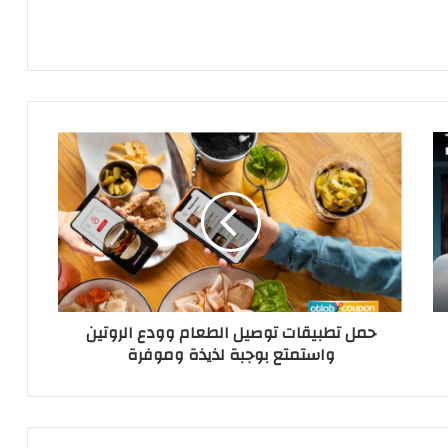
حمل تطبيقات توصيل الطعام وودع الروتين
واستمتع بوجبة لذيذة وموفرة