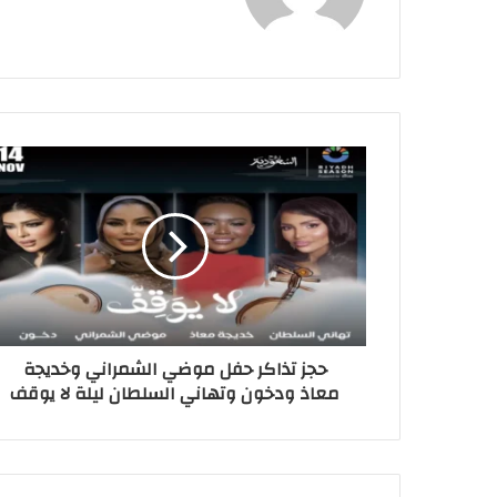
حجز تذاكر حفل موضي الشمراني وخديجة
معاذ ودخون وتهاني السلطان ليلة لا يوقف