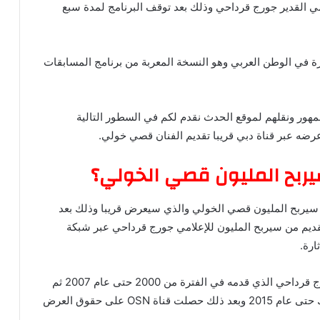
ي القدير جورج قرداحي وذلك بعد توقف البرنامج لمدة سبع
رة في الوطن العربي وهو النسخة المعربة من برنامج المسابقات
مهور ونقلهم لموقع الحدث نقدم لكم في السطور التالية
عرضه عبر قناة دبي قريبا تقديم الفنان قصي خولي.
ربح المليون قصي الخولي؟
ربح المليون قصي الخولي والذي سيعرض قريبا وذلك بعد
ديم من سيربح المليون للإعلامي جورج قرداحي عبر شبكة
ارة.
ويرتبط تقديم برنامج من سيربح المليون بالإعلامي جورج قرداحي الذي قدمه في الفترة من 2000 حتى عام 2007 ثم
انتقل عرض البرنامج عبر شبكة قنوات إم بي سي وذلك حتى عام 2015 وبعد ذلك حصلت قناة OSN على حقوق العرض