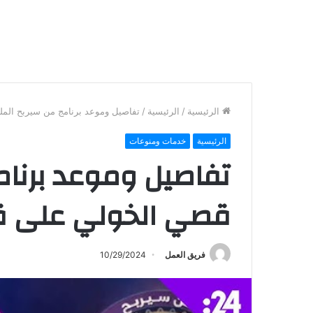
الرئيسية
/
الرئيسية
/
تفاصيل وموعد برنامج من سيربح المل
الرئيسية
خدمات ومنوعات
تفاصيل وموعد برنام
قصي الخولي على ق
فريق العمل
10/29/2024