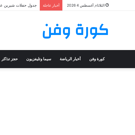
جدول حفلات شيرين عبد الوهاب 2026: تعرف على مواعيد وأماك
الثلاثاء, أغسطس 4 2026
أخبار عاجلة
كورة وفن
كورة وفن
أخبار الرياضة
سيما وتليفزيون
حجز تذاكر