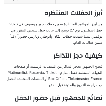
أبرز الحفلات المنتظرة
من أبرز المواعيد المنتظرة ضمن حفلات جورج وسوف في 2026
حفل إسطنبول يوم 27 يونيو، إلى جانب حفل سيدني المقرر في
نوفمبر، بينما شهدت حفلات عمّان وأبوظبي وباريس حضوراً لافتاً
ضمن فعاليات العام.
كيفية حجز التذاكر
يُنصح الجمهور بحجز التذاكر من المنصات الرسمية أو صفحات
الجهات المنظمة فقط، مثل Platinumlist، Reservix، Ticketing
Box Office، Ticketmaster France أو المنصات المعتمدة للحفل،
مع مراجعة التاريخ والمدينة قبل الدفع.
نصائح للجمهور قبل حضور الحفل