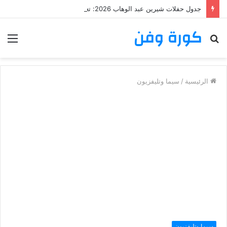
جدول حفلات شيرين عبد الوهاب 2026: تعرف على مواعيد وأماكن حفلات شيرين عبد الوهاب
كورة وفن
بحث
الق
عن
الرئيسية
/
سيما وتليفزيون
سيما وتليفزيون