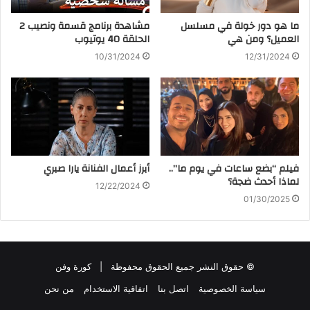
ما هو دور خولة في مسلسل
مشاهدة برنامج قسمة ونصيب 2
العميل؟ ومن هي
الحلقة 40 يوتيوب
10/31/2024
12/31/2024
فيلم “بضع ساعات في يوم ما”..
أبرز أعمال الفنانة يارا صبري
لماذا أحدث ضجة؟
12/22/2024
01/30/2025
© حقوق النشر جميع الحقوق محفوظة |
كورة وفن
سياسة الخصوصية
اتصل بنا
اتفاقية الاستخدام
من نحن