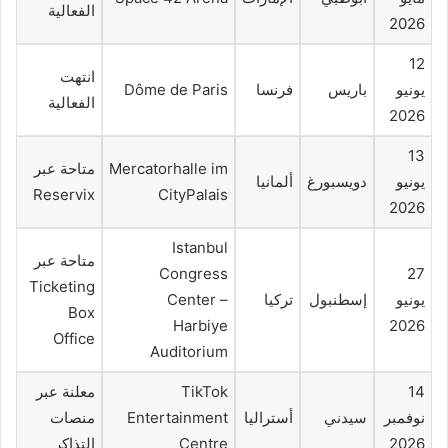
الفعالية
2026
12
انتهت
يونيو
باريس
فرنسا
Dôme de Paris
الفعالية
2026
13
Mercatorhalle im
متاحة عبر
يونيو
دويسبورغ
ألمانيا
Reservix
CityPalais
2026
Istanbul
متاحة عبر
Congress
27
Ticketing
يونيو
إسطنبول
تركيا
Center –
Box
Harbiye
2026
Office
Auditorium
14
TikTok
معلنة عبر
نوفمبر
سيدني
أستراليا
Entertainment
منصات
2026
Centre
التذاكر