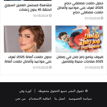
جدول حفلات مصطفى حجاج
مشاهدة مسلسل العميل السوري
2025: تعرف على مواعيد وأماكن
الحلقة 45 بدون إعلانات
حفلات مصطفى حجاج
10/16/2024
01/15/2025
ضيوف برنامج رامز جلال في رمضان
جدول حفلات أصالة 2025: تعرف
2025 مفاجآت جديدة وتفاصيل
على مواعيد وأماكن حفلات أصالة
01/10/2025
01/16/2025
© حقوق النشر جميع الحقوق محفوظة |
كورة وفن
سياسة الخصوصية
اتصل بنا
اتفاقية الاستخدام
من نحن