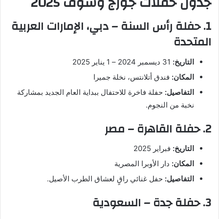
جدول حفلات جورج وسوف 2025
1. حفلة رأس السنة – دبي، الإمارات العربية
المتحدة
التاريخ:
31 ديسمبر 2024 – 1 يناير 2025
المكان:
فندق أتلانتس، نخلة جميرا
التفاصيل:
حفلة فاخرة للاحتفال ببداية العام الجديد بمشاركة
نخبة من النجوم.
2. حفلة القاهرة – مصر
التاريخ:
فبراير 2025
المكان:
دار الأوبرا المصرية
التفاصيل:
حفل غنائي راقٍ لعشاق الطرب الأصيل.
3. حفلة جدة – السعودية