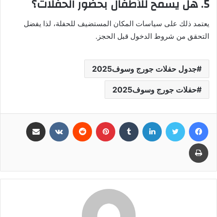
5. هل يسمح للأطفال بحضور الحفلات؟
يعتمد ذلك على سياسات المكان المستضيف للحفلة، لذا يفضل
التحقق من شروط الدخول قبل الحجز.
جدول حفلات جورج وسوف2025
حفلات جورج وسوف2025
فيسبوك
تويتر
لينكدإن
بينتيريست
مشاركة عبر البريد
طباعة