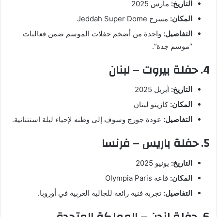
التاريخ:
مارس 2025
المكان:
مسرح Jeddah Super Dome
التفاصيل:
واحدة من أضخم حفلات الموسم ضمن فعاليات
“موسم جدة”.
4. حفلة بيروت – لبنان
التاريخ:
أبريل 2025
المكان:
كازينو لبنان
التفاصيل:
عودة جورج وسوف إلى وطنه لإحياء ليلة استثنائية.
5. حفلة باريس – فرنسا
التاريخ:
يونيو 2025
المكان:
قاعة Olympia Paris
التفاصيل:
تجربة فنية رائعة للجالية العربية في أوروبا.
6. حفلة لندن – المملكة المتحدة