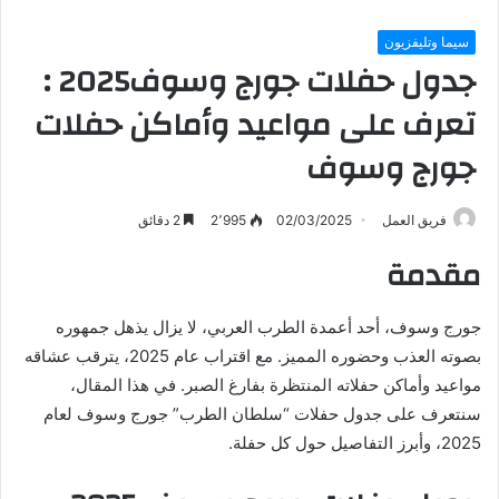
سيما وتليفزيون
جدول حفلات جورج وسوف2025 :
تعرف على مواعيد وأماكن حفلات
جورج وسوف
فريق العمل
02/03/2025
2٬995
2 دقائق
مقدمة
جورج وسوف، أحد أعمدة الطرب العربي، لا يزال يذهل جمهوره
بصوته العذب وحضوره المميز. مع اقتراب عام 2025، يترقب عشاقه
مواعيد وأماكن حفلاته المنتظرة بفارغ الصبر. في هذا المقال،
سنتعرف على جدول حفلات “سلطان الطرب” جورج وسوف لعام
2025، وأبرز التفاصيل حول كل حفلة.