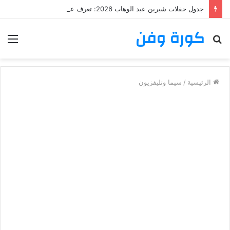
جدول حفلات شيرين عبد الوهاب 2026: تعرف على مواعيد وأماكن حفلات شيرين عبد الوهاب
كورة وفن
بحث
الق
عن
الرئيسية
/
سيما وتليفزيون