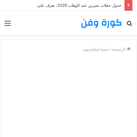
جدول حفلات شيرين عبد الوهاب 2026: تعرف على مواعيد وأماكن حفلات شيرين عبد الوهاب
كورة وفن
بحث
الق
عن
الرئيسية
/
سيما وتليفزيون