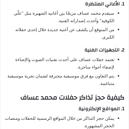
1. الأغاني المنتظرة
سيقدم محمد عساف مزيجًا بين أغانيه الشهيرة مثل “علّي
الكوفية” وأحدث إصداراته الفنية.
من المتوقع أن يكشف عن أغنية جديدة خلال إحدى حفلاته
الكبرى.
2. التجهيزات الفنية
تعتمد حفلات عساف على أحدث تقنيات الصوت والإضاءة
لإضفاء أجواء ساحرة.
يتم التعاون مع فرق موسيقية محترفة لضمان تجربة موسيقية
متناغمة.
كيفية حجز تذاكر حفلات محمد عساف
1. المواقع الإلكترونية
يمكن حجز التذاكر من خلال المواقع الرسمية للحفلات ومنصات
الحجز المشهورة.