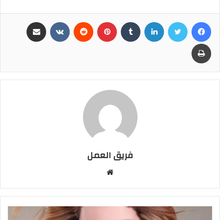
فيسبوك
تويتر
لينكدإن
بينتيريست
مشاركة عبر البريد
طباعة
فريق العمل
موقع
الويب