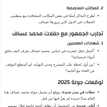
2. المكاتب المخصصة
تُطرح التذاكر أيضًا في بعض المكاتب المتعاقدة مع منظمي
الحفلات في الدول التي يزورها عساف.
تجارب الجمهور مع حفلات محمد عساف
1. شهادات المعجبين
“أجمل حفل حضرته في حياتي، محمد عساف يعرف كيف يخلق
أجواء استثنائية!”
“من أول لحظة على المسرح وحتى النهاية، لم أستطع التوقف
عن الغناء مع أغانيه!”
توقعات جولة 2025
حفلات في مدن جديدة:
يتوقع أن تشمل جولة محمد عساف هذا
العام مدنًا جديدة لم يغنِّ فيها من قبل.
أغاني جديدة:
من المحتمل أن يطلق أغنية خاصة خلال موسم