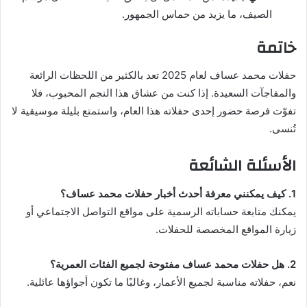
الصيف، ما يزيد من حماس الجمهور.
خاتمة
حفلات محمد عساف لعام 2025 تعد بالكثير من اللحظات الرائعة
والمفاجآت السعيدة. إذا كنت من عشاق هذا النجم المحبوب، فلا
تفوّت فرصة حضور إحدى حفلاته هذا العام، واستمتع بليلة موسيقية لا
تُنسى.
الأسئلة الشائعة
1. كيف يمكنني معرفة أحدث أخبار حفلات محمد عساف؟
يمكنك متابعة حساباته الرسمية على مواقع التواصل الاجتماعي أو
زيارة المواقع المخصصة للحفلات.
2. هل حفلات محمد عساف مفتوحة لجميع الفئات العمرية؟
نعم، حفلاته مناسبة لجميع الأعمار، وغالبًا ما تكون أجواؤها عائلية.