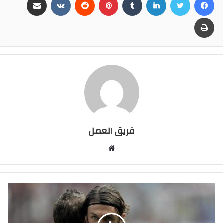
طباعة
فريق العمل
موقع
الويب