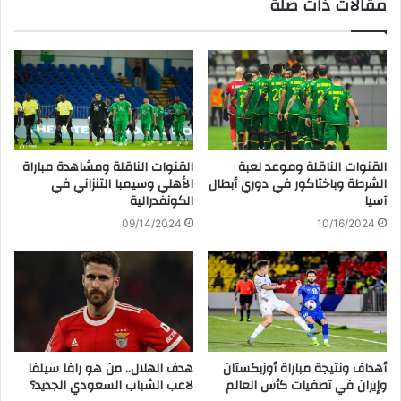
مقالات ذات صلة
القنوات الناقلة وموعد لعبة
القنوات الناقلة ومشاهدة مباراة
الشرطة وباختاكور في دوري أبطال
الأهلي وسيمبا التنزاني في
آسيا
الكونفدرالية
09/14/2024
10/16/2024
أهداف ونتيجة مباراة أوزبكستان
هدف الهلال.. من هو رافا سيلفا
وإيران في تصفيات كأس العالم
لاعب الشباب السعودي الجديد؟