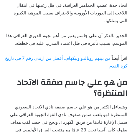
اتحاد جدة، غضب الجماهير العراقية، في ظل رغبتها في انتقال
اللاعب إلى الدوريات الأوروبية والاحتراف بسبب الموهبة الكبيرة
التي يمتلكها.
الجدير بالذكر أن علي جاسم يعتبر من أهم نجوم الدوري العراقي هذا
الموسم، بسبب تأثيره في ظل اعتماد المدرب عليه في خططه.
اقرأ أيضاً
من بينهم رونالدو وبيكهام.. أفضل من ارتدى رقم 7 في تاريخ
كرة القدم
من هو علي جاسم صفقة الاتحاد
المنتظرة؟
ويتساءل الكثير من هو علي جاسم صفقة نادي الاتحاد السعودي
المنتظرة فهو يلعب ضمن صفوف نادي القوة الجوية العراقي على
سبيل الإعارة قادمًا من فريق الكهرباء، ونجح في حصد لقب هداف
بطولة كأس آسيا تحت 23 عامًا مع منتخب العراق الأولمبي في