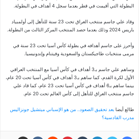
البطولة التي أقيمت في قطر بعدما سجل 4 أهداف في البطولة.
وقاد علي جاسم منتخب العراق تحت 23 سنة للتأهل إلى أولمبياد
باريس 2024 وذلك بعدما حصد المنتخب المركز الثالث من البطولة.
وأحرز على جاسم أهدافه في بطولة كأس آسيا تحت 23 سنة في
مرمى منتخبات طاجيكستان والسعودية وفيتنام وإندونيسيا.
وساهم علي جاسم بـ3 أهداف في كأس آسيا مع المنتخب العراقي
الأول لكرة القدم، كما ساهم بـ3 أهداف في كأس آسيا تحت 20 عام،
بينما ساهم بـ6 أهداف في كأس آسيا تحت 23 عام، كما قاد علي
جاسم منتخب العراق للتأهل إلى كأس العالم تحت 20 عام.
طالع أيضا
بعد تحقيق الصعود.. من هو الإسباني ميتشيل جونزاليس
مدرب القادسية؟
فيسبوك
تويتر
لينكدإن
بينتيريست
مشاركة عبر البريد