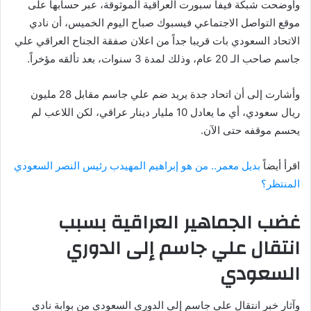
وأوضحت شبكة فيفا سبورت العراقية الموثوقة، عبر حسابها على
موقع التواصل الاجتماعي فيسبوك صباح اليوم الخميس، أن نادي
الاتحاد السعودي بات قريبا جداً من اعلان صفقة الجناح العراقي علي
جاسم صاحب الـ 20 عام، وذلك لمدة 3 سنوات، بعد تألقه مؤخراً.
وأشارت إلى أن اتحاد جدة يريد ضم علي جاسم مقابل 28 مليون
ريال سعودي، أي ما يعادل 10 مليار دينار عراقي، لكن اللاعب لم
يحسم موقفه حتى الآن.
اقرأ أيضاً
بديل معمر.. من هو إبراهيم المهيدب رئيس النصر السعودي
المنتظر؟
غضب الجماهير العراقية بسبب
انتقال علي جاسم إلى الدوري
السعودي
وآثار خبر انتقال علي جاسم إلى الدوري السعودي من بوابة نادي