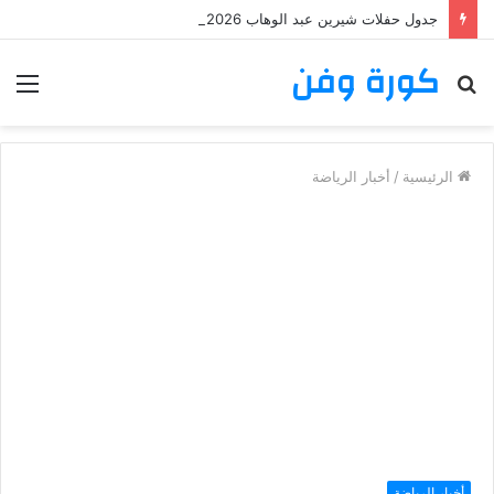
جدول حفلات شيرين عبد الوهاب 2026: تعرف على مواعيد وأماكن حفلات شيرين عبد الوهاب
كورة وفن
بحث
الق
عن
الرئيسية
/
أخبار الرياضة
أخبار الرياضة