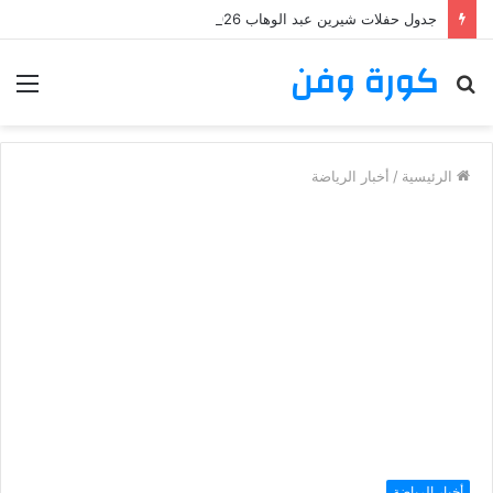
جدول حفلات شيرين عبد الوهاب 2026: تعرف على مواعيد وأماكن حفلات شيرين عبد الوهاب
كورة وفن
بحث
الق
عن
الرئيسية
/
أخبار الرياضة
أخبار الرياضة