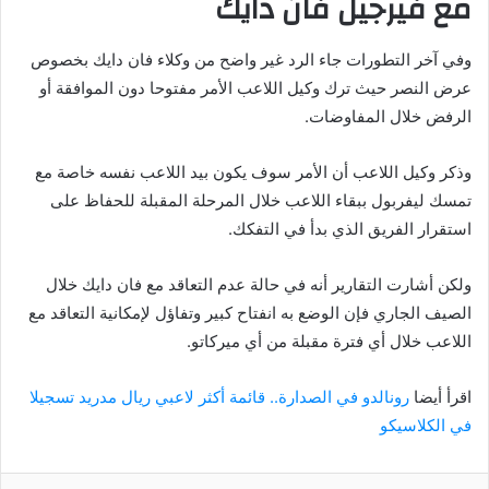
مع فيرجيل فان دايك
وفي آخر التطورات جاء الرد غير واضح من وكلاء فان دايك بخصوص
عرض النصر حيث ترك وكيل اللاعب الأمر مفتوحا دون الموافقة أو
الرفض خلال المفاوضات.
وذكر وكيل اللاعب أن الأمر سوف يكون بيد اللاعب نفسه خاصة مع
تمسك ليفربول ببقاء اللاعب خلال المرحلة المقبلة للحفاظ على
استقرار الفريق الذي بدأ في التفكك.
ولكن أشارت التقارير أنه في حالة عدم التعاقد مع فان دايك خلال
الصيف الجاري فإن الوضع به انفتاح كبير وتفاؤل لإمكانية التعاقد مع
اللاعب خلال أي فترة مقبلة من أي ميركاتو.
اقرأ أيضا
رونالدو في الصدارة.. قائمة أكثر لاعبي ريال مدريد تسجيلا
في الكلاسيكو