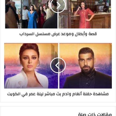
قصة وأبطال وموعد عرض مسلسل السرداب
مشاهدة حفلة أنغام وآدم بث مباشر ليلة عمر في الكويت
مقالات ذات صلة