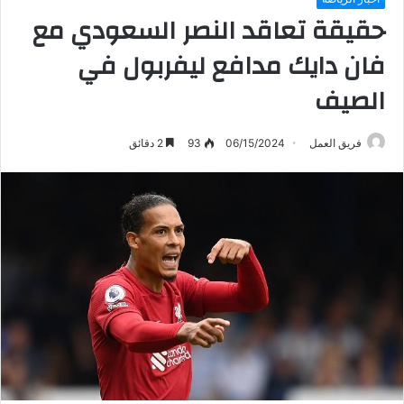
حقيقة تعاقد النصر السعودي مع
فان دايك مدافع ليفربول في
الصيف
فريق العمل
06/15/2024
93
2 دقائق