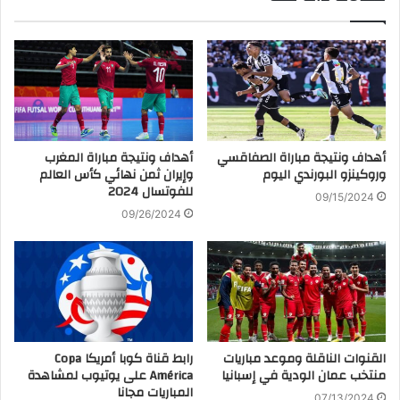
أهداف ونتيجة مباراة الصفاقسي
أهداف ونتيجة مباراة المغرب
وروكينزو البورندي اليوم
وإيران ثمن نهائي كأس العالم
للفوتسال 2024
09/15/2024
09/26/2024
القنوات الناقلة وموعد مباريات
رابط قناة كوبا أمريكا Copa
منتخب عمان الودية في إسبانيا
América على يوتيوب لمشاهدة
المباريات مجانا
07/13/2024