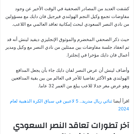
كشفت العديد من المصادر الصحفية في الوقت الأخير عن وجود
مفاوضات تجمع وكيل النجم الهولندي فيرجيل فان دايك مع مسؤولين
من نادي النصر السعودي لبحث إمكانية تعاقد العالمي مع اللاعب.
حيث ذكر الصحفي المخضرم والموثوق الإنجليزي ديفيد لينش أنه قد
تم انعقاد جلسة مفاوضات بين ممثلين من نادي النصر مع وكيل ومدير
أعمال فان دايك مؤخرا في إنجلترا.
وأضاف لينش أن عرض النصر لفان دايك جاء بأن يجعل المدافع
الهولندي هو الأكثر تقاضيا للأجر في العالم من بين بقية المدافعين
وهو عرض مغر جدلا للاعب يبلغ من العمر 32 عاما.
اقرأ أيضا
ثنائي ريال مدريد.. 5 لاعبين في سباق الكرة الذهبية لعام
2024
آخر تطورات تعاقد النصر السعودي