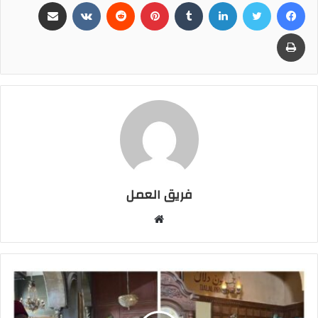
فيسبوك
تويتر
لينكدإن
بينتيريست
مشاركة عبر البريد
طباعة
فريق العمل
موقع
الويب