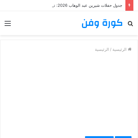
جدول حفلات شيرين عبد الوهاب 2026: تعرف على مواعيد وأماكن حفلات شيرين عبد الوهاب
كورة وفن
بحث
الق
عن
الرئيسية
/
الرئيسية