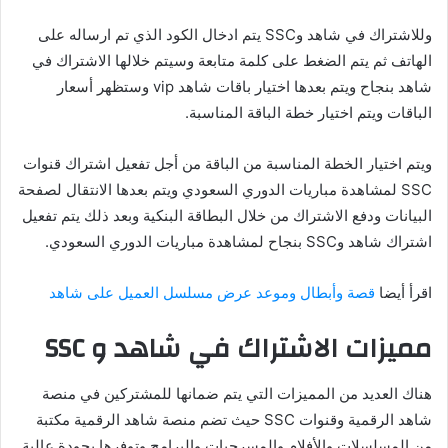
وللاشتراك في شاهد وSSC يتم ادخال الكود الذي تم ارساله على
الهاتف ثم يتم الضغط على كلمة متابعة وسيتم خلالها الاشتراك في
شاهد بنجاح ويتم بعدها اختيار باقات شاهد vip وستظهر أسعار
الباقات ويتم اختيار خطة الباقة المناسبة.
ويتم اختيار الخطة المناسبة من الباقة من أجل تفعيل اشتراك قنوات
SSC لمشاهدة مباريات الدوري السعودي ويتم بعدها الانتقال لصفحة
البيانات ودفع الاشتراك من خلال البطاقة البنكية وبعد ذلك يتم تفعيل
اشتراك شاهد وSSC بنجاح لمشاهدة مباريات الدوري السعودي.
اقرأ أيضا
قصة وأبطال وموعد عرض مسلسل العميل على شاهد
مميزات الاشتراك في شاهد و SSC
هناك العديد من المميزات التي يتم ضمانها للمشتركين في منصة
شاهد الرقمية وقنوات SSC حيث تضم منصة شاهد الرقمية مكتبة
من المسلسلات والأفلام والمسرحيات والبرامج وتوفرها بجودة عالية