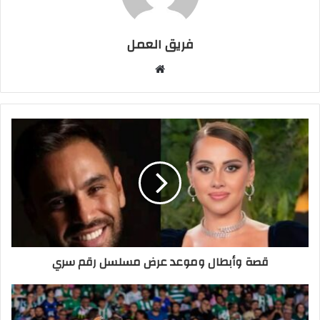
فريق العمل
موقع
الويب
قصة وأبطال وموعد عرض مسلسل رقم سري