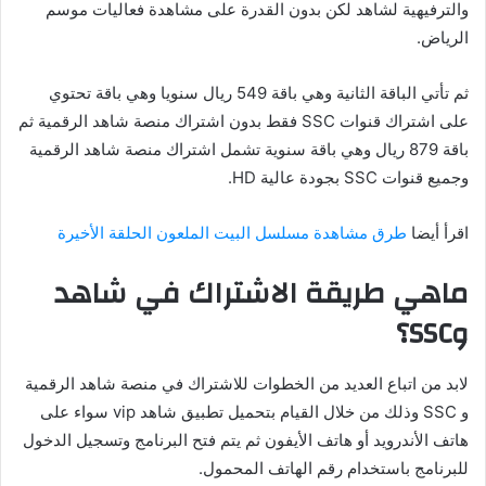
والترفيهية لشاهد لكن بدون القدرة على مشاهدة فعاليات موسم
الرياض.
ثم تأتي الباقة الثانية وهي باقة 549 ريال سنويا وهي باقة تحتوي
على اشتراك قنوات SSC فقط بدون اشتراك منصة شاهد الرقمية ثم
باقة 879 ريال وهي باقة سنوية تشمل اشتراك منصة شاهد الرقمية
وجميع قنوات SSC بجودة عالية HD.
اقرأ أيضا
طرق مشاهدة مسلسل البيت الملعون الحلقة الأخيرة
ماهي طريقة الاشتراك في شاهد
وSSC؟
لابد من اتباع العديد من الخطوات للاشتراك في منصة شاهد الرقمية
و SSC وذلك من خلال القيام بتحميل تطبيق شاهد vip سواء على
هاتف الأندرويد أو هاتف الأيفون ثم يتم فتح البرنامج وتسجيل الدخول
للبرنامج باستخدام رقم الهاتف المحمول.