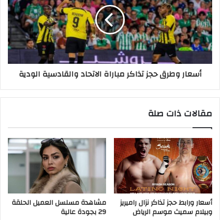
أسعار وطرق حجز تذاكر مباراة الاتحاد والقادسية الودية
مقالات ذات صلة
أسعار ورابط حجز تذاكر نزال راميريز
مشاهدة مسلسل العميل الحلقة
وبيلام سميث موسم الرياض
29 بجودة عالية