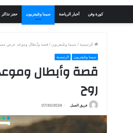
كورة وفن
أخبار الرياضة
سيما وتليفزيون
حجز تذاكر
الرئيسية
/
سيما وتليفزيون
/
قصة وأبطال وموعد عرض مسل
سيما وتليفزيون
الرئيسية
قصة وأبطال وموع
روح
فريق العمل
07/30/2024