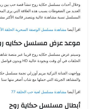
وخلال أحداث مسلسل حكاية روح تنشأ قصة حب بين ريان و
العديد من الضغوطات بسبب هذه العلاقة التي يرى المحي
المسلسل نسبة مشاهدة عالية ويتصدر قائمة الأكثر مش
اقرأ أيضا
مشاهدة مسلسل الوصفة السحرية الحلقة الأخ
موعد عرض مسلسل حكايه رو
وسيتم عرض مسلسل حكايه روح قريبا عبر منصة شاهد 
الحلقات في أي وقت وبجودة عالية HD وبدون فواصل إعلانية.
وواجهت الفنانة التركية مريم أوزرلي نجمة مسلسل حكا
والمشاهد الجريئة التي حملها مع شاب أصغر منها سنا
اقرأ أيضا
مشاهدة مسلسل لعبة حب الحلقة 77
أبطال مسلسل حكاية روح