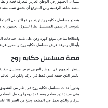
يتساءل الجمهور في الوطن العربي لمعرفة قصة وأبطا
منصة شاهد الرقمية ومن المتوقع أن يحقق نسبة مشاهدة
وتصدر مسلسل حكايه روح تريند مواقع التواصل الاجت
للبوستر الرسمي للمسلسل نظرا لتشوق الجمهور له ولأ
وانطلاقا منا في موقع كورة وفن على تلبية احتياجات ا
وأبطال وموعد عرض مسلسل حكايه روح والمقرر عرضه 
قصة مسلسل حكاية روح
ينتظر الجمهور في الوطن العربي عرض مسلسل حكاية ر
الكبير الذي حققه ليس فقط في تركيا ولكن في العالم وسيعرض مسلسل RU والذي 
وتدور أحداث مسلسل حكاية روح في إطار من التشويق و
بيركاي والذي يعمل في المطعم ويبلغ من العمر 18 عاما.