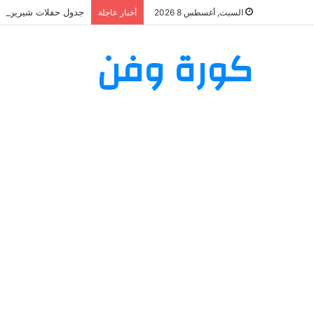
جدول حفلات شيرين عبد الوهاب 2026: تعرف على مواعيد وأما
السبت, أغسطس 8 2026
أخبار عاجلة
كورة وفن