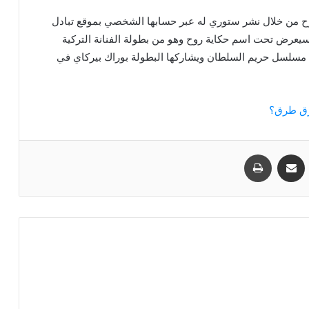
وح من خلال نشر ستوري له عبر حسابها الشخصي بموقع تبادل
يعرض تحت اسم حكاية روح وهو من بطولة الفنانة التركية
 مسلسل حريم السلطان ويشاركها البطولة بوراك بيركاي في
رق طرق؟
مشاركة عبر البريد
طباعة