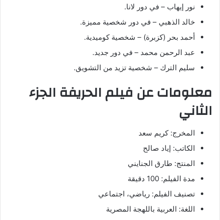
نور إيهاب – في دور لانا.
خالد الذهبي – في دور شخصية مميزة.
أحمد بحر (كزبرة) – شخصية كوميدية.
عبد الرحمن محمد – في دور جديد.
سليم الترك – شخصية تزيد من التشويق.
معلومات عن فيلم الحريفة الجزء
الثاني
المخرج: كريم سعد
الكاتب: إياد صالح
المنتج: طارق الجنايني
مدة الفيلم: 100 دقيقة
تصنيف الفيلم: رياضي، اجتماعي
اللغة: العربية باللهجة المصرية