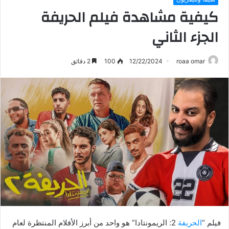
كيفية مشاهدة فيلم الحريفة
الجزء الثاني
roaa omar
12/22/2024
100
2 دقائق
فيلم “
الحريفة
2: الريمونتادا” هو واحد من أبرز الأفلام المنتظرة لعام