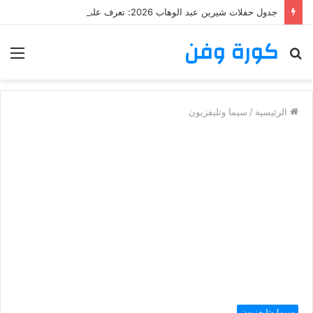
جدول حفلات شيرين عبد الوهاب 2026: تعرف على مواعيد وأماكن حفلات شيرين عبد الوهاب
كورة وفن
بحث
الق
عن
الرئيسية
/
سيما وتليفزيون
سيما وتليفزيون