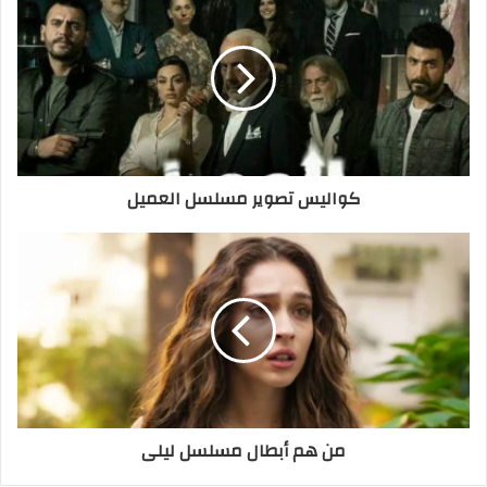
كواليس تصوير مسلسل العميل
من هم أبطال مسلسل ليلى