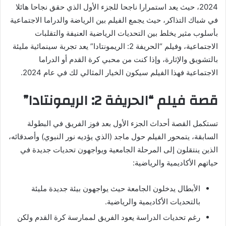
2024، حيث يعد استمرارا ناجحا للجزء الأول الذي حقق نجاحا هائلا
في شباك التذاكر، حيث يجمع الفيلم بين الرياضة والدراما الاجتماعية
بأسلوب مثير يخلط بين التحديات الرياضية العنيفة والتقلبات
الاجتماعية، وفيلم “الحريفة 2: الريمونتادا” يعد تجربة سينمائية مليئة
بالتشويق والإثارة، وإذا كنت من محبي كرة القدم أو الدراما
الاجتماعية فهذا الفيلم سيكون الخيار المثالي لك في عام 2024.
قصة فيلم “الحريفة 2: الريمونتادا”
تستكمل القصة أحداث الجزء الأول بعد فوز الفريق في البطولة
السابقة، يتمحور الفيلم حول ماجد (الذي يؤديه نور النبوي) وأصدقائه،
الذين ينتقلون إلى المرحلة الجامعية ويواجهون تحديات جديدة في
حياتهم الأكاديمية والرياضية:
الأبطال يدخلون الجامعة حيث يواجهون بيئة جديدة مليئة
بالتحديات الأكاديمية والرياضية.
رغم تحديات الدراسة يعود الفريق لممارسة كرة القدم ولكن