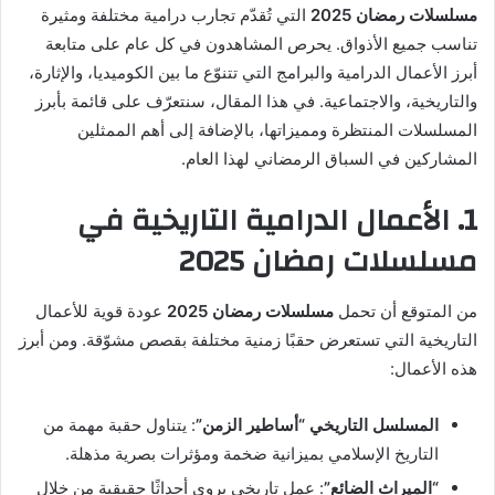
مسلسلات رمضان 2025
التي تُقدّم تجارب درامية مختلفة ومثيرة
تناسب جميع الأذواق. يحرص المشاهدون في كل عام على متابعة
أبرز الأعمال الدرامية والبرامج التي تتنوّع ما بين الكوميديا، والإثارة،
والتاريخية، والاجتماعية. في هذا المقال، سنتعرّف على قائمة بأبرز
المسلسلات المنتظرة ومميزاتها، بالإضافة إلى أهم الممثلين
المشاركين في السباق الرمضاني لهذا العام.
1. الأعمال الدرامية التاريخية في
مسلسلات رمضان 2025
من المتوقع أن تحمل
مسلسلات رمضان 2025
عودة قوية للأعمال
التاريخية التي تستعرض حقبًا زمنية مختلفة بقصص مشوّقة. ومن أبرز
هذه الأعمال:
المسلسل التاريخي “أساطير الزمن”
: يتناول حقبة مهمة من
التاريخ الإسلامي بميزانية ضخمة ومؤثرات بصرية مذهلة.
“الميراث الضائع”
: عمل تاريخي يروي أحداثًا حقيقية من خلال