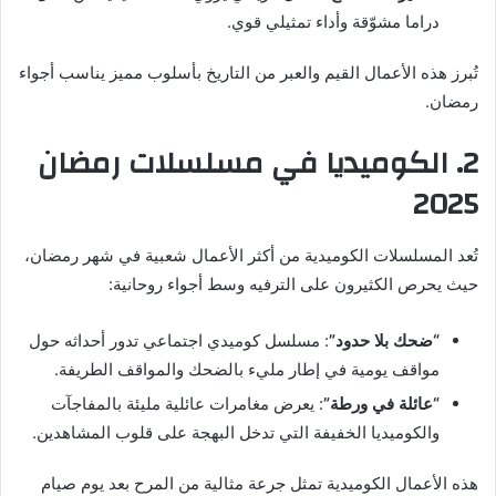
دراما مشوّقة وأداء تمثيلي قوي.
تُبرز هذه الأعمال القيم والعبر من التاريخ بأسلوب مميز يناسب أجواء
رمضان.
2. الكوميديا في مسلسلات رمضان
2025
تُعد المسلسلات الكوميدية من أكثر الأعمال شعبية في شهر رمضان،
حيث يحرص الكثيرون على الترفيه وسط أجواء روحانية:
“ضحك بلا حدود”
: مسلسل كوميدي اجتماعي تدور أحداثه حول
مواقف يومية في إطار مليء بالضحك والمواقف الطريفة.
“عائلة في ورطة”
: يعرض مغامرات عائلية مليئة بالمفاجآت
والكوميديا الخفيفة التي تدخل البهجة على قلوب المشاهدين.
هذه الأعمال الكوميدية تمثل جرعة مثالية من المرح بعد يوم صيام