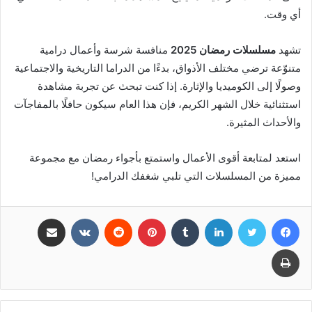
أي وقت.
تشهد
مسلسلات رمضان 2025
منافسة شرسة وأعمال درامية
متنوّعة ترضي مختلف الأذواق، بدءًا من الدراما التاريخية والاجتماعية
وصولًا إلى الكوميديا والإثارة. إذا كنت تبحث عن تجربة مشاهدة
استثنائية خلال الشهر الكريم، فإن هذا العام سيكون حافلًا بالمفاجآت
والأحداث المثيرة.
استعد لمتابعة أقوى الأعمال واستمتع بأجواء رمضان مع مجموعة
مميزة من المسلسلات التي تلبي شغفك الدرامي!
فيسبوك
تويتر
لينكدإن
بينتيريست
مشاركة عبر البريد
طباعة