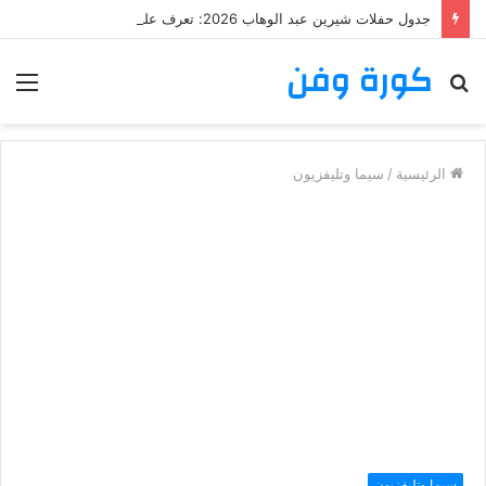
جدول حفلات شيرين عبد الوهاب 2026: تعرف على مواعيد وأماكن حفلات شيرين عبد الوهاب
كورة وفن
بحث
الق
عن
الرئيسية
/
سيما وتليفزيون
سيما وتليفزيون