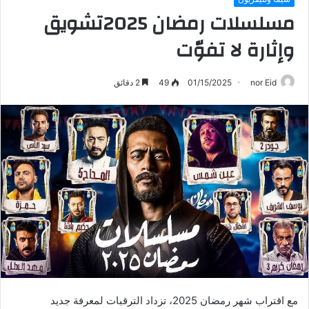
مسلسلات رمضان 2025تشويق
وإثارة لا تفوّت
nor Eid
01/15/2025
49
2 دقائق
مع اقتراب شهر رمضان 2025، تزداد الترقبات لمعرفة جديد