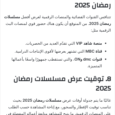
رمضان 2025
تتنافس القنوات الفضائية والمنصات الرقمية لعرض أفضل
مسلسلات
رمضان 2025
. من المتوقع أن يكون هناك حضور قوي لمنصات البث
الرقمية مثل:
منصة شاهد VIP
التي تقدّم العديد من الحصريات.
قناة MBC
التي تشتهر بعرضها لأقوى الإنتاجات الدرامية.
قنوات dmc وON
، والتي تستقطب جمهورًا واسعًا بأعمالها
المتميزة.
8. توقيت عرض مسلسلات رمضان
2025
غالبًا ما يتم جدولة أوقات عرض
مسلسلات رمضان 2025
بحيث
تناسب توقيت الإفطار والسحور، مع إتاحة المشاهدة حسب الطلب
على المنصات الرقمية، ما يتيح للمشاهد متابعة أعماله المفضلة في