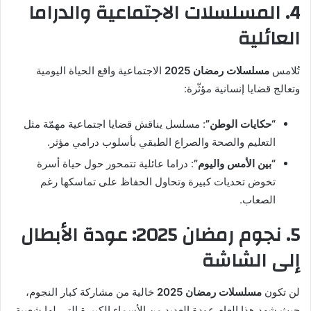
4. المسلسلات الاجتماعية والدراما
العائلية
تُلامس
مسلسلات رمضان 2025
الاجتماعية واقع الحياة اليومية
وتعالج قضايا إنسانية مؤثّرة:
“حكايات الوطن”
: مسلسل يناقش قضايا اجتماعية مهمّة مثل
التعليم والصحة والصراع الطبقي بأسلوب درامي مؤثر.
“بين الأمس واليوم”
: دراما عائلية تتمحور حول حياة أسرة
تخوض تحديات كبيرة وتحاول الحفاظ على تماسكها رغم
الصعاب.
5. نجوم رمضان 2025: عودة الأبطال
إلى الشاشة
لن تكون
مسلسلات رمضان 2025
خالية من مشاركة كبار النجوم،
حيث شهد هذا العام عودة العديد من الأسماء الكبيرة التي لها شعبية