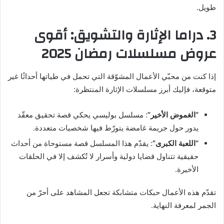
طويل.
3. دراما الإثارة والتشويق: أقوى
عروض مسلسلات رمضان 2025
إذا كنت من محبّي الأعمال المشوّقة التي تحمل في طياتها أحداثًا غير
متوقعة، فإليك أبرز مسلسلات الإثارة المنتظرة:
“الغموض الأخير”
: مسلسل بوليسي يحكي قصة تحقيق معقّد
يدور حول جريمة غامضة يتورّط فيها شخصيات متعددة.
“اللعبة الكبرى”
: يقدّم هذا المسلسل قصة مستوحاة من أحداث
حقيقية تتناول قضايا دولية وأسرار لا تُكشف إلا في الحلقات
الأخيرة.
تقدّم هذه الأعمال حبكات متشابكة تجعل المشاهد على أحرّ من
الجمر لمعرفة النهاية.