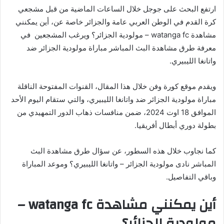
ارتفع البحث على جوجل خلال الساعات الماضية من قبل مشجعي
كرة القدم في الوطن العربي عامة والجزائر خاصة عن، أين يمكنني
مشاهدة ‎watanga fc – مولودية الجزائر؟ ويرغب المشجعين في
معرفة طرق مشاهدة البث المباشر مباراة مولودية الجزائر ضد
واتانغا الليبيري.
ويقدم موقع كورة وفن خلال هذا المقال، القنوات المفتوحة الناقلة
مباراة مولودية الجزائر ضد واتانغا الليبيري، والتي ستقام اليوم الأحد
الموافق 18 اوت 2024، ضمن منافسات ذهاب الدور التمهيدي من
بطولة دوري أبطال أفريقيا.
كما نجاوب خلال هذه السطور، عن سؤال طرق مشاهدة البث
المباشر ‎نادى مولودية الجزائر – واتانغا الليبيري؟ وموعد المباراة
وباقي التفاصيل.
أين يمكنني مشاهدة ‎watanga fc –
مولودية الجزائر؟