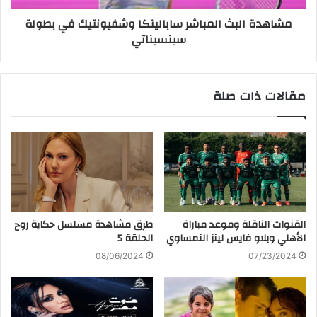
مشاهدة البث المباشر سابالينكا وشفيونتيك في بطولة
سينسيناتي
مقالات ذات صلة
القنوات الناقلة وموعد مباراة
طرق مشاهدة مسلسل حكاية روح
الأهلي وبلاو فايس لينز النمساوي
الحلقة 5
08/06/2024
07/23/2024