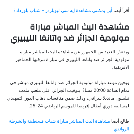
أقرأ أيضا
أين يمكنني مشاهدة إيه سي ليوباردز – شباب بلوزداد؟
مشاهدة البث المباشر مباراة
مولودية الجزائر ضد واتانغا الليبيري
ويفتش العديد من الجمهور عن مشاهدة البث المباشر مباراة
مولودية الجزائر ضد واتانغا الليبيري في مباراة تترقبها الجماهير
الافريقية.
ويحين موعد مباراة مولودية الجزائر ضد واتانغا الليبيري مباشر في
تمام الساعة 20:00 مساءًا بتوقيت الجزائر، على ملعب ملعب
نيلسون مانديلا بـبراقي، وذلك ضمن منافسات ذهاب الدور التمهيدي
لمسابقة دوري أبطال إفريقيا للموسم الرياضي 24-25.
طالع أيضا
مشاهدة البث المباشر مباراة شباب قسنطينة والشرطة
الرواندي