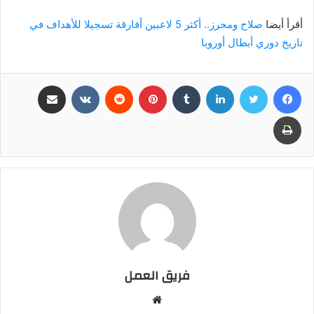
أقرأ أيضا
صلاح ومحرز.. أكثر 5 لاعبين أفارقة تسجيلا للأهداف في
تاريخ دوري أبطال أوروبا
فيسبوك
تويتر
لينكدإن
بينتيريست
مشاركة عبر البريد
طباعة
فريق العمل
موقع