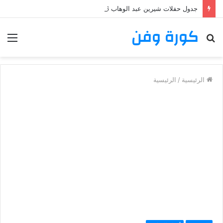
جدول حفلات شيرين عبد الوهاب 2026: تعرف على مواعيد وأماكن حفلات شيرين عبد الوهاب
كورة وفن
بحث
الق
عن
الرئيسية
/
الرئيسية