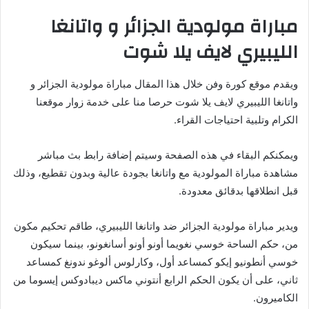
مباراة مولودية الجزائر و واتانغا
الليبيري لايف يلا شوت
ويقدم موقع كورة وفن خلال هذا المقال مباراة مولودية الجزائر و
واتانغا الليبيري لايف يلا شوت حرصا منا على خدمة زوار موقعنا
الكرام وتلبية احتياجات القراء.
ويمكنكم البقاء في هذه الصفحة وسيتم إضافة رابط بث مباشر
مشاهدة مباراة المولودية مع واتانغا بجودة عالية وبدون تقطيع، وذلك
قبل انطلاقها بدقائق معدودة.
ويدير مباراة مولودية الجزائر ضد واتانغا الليبيري، طاقم تحكيم مكون
من، حكم الساحة خوسي نغويما أونو أونو أسانغونو، بينما سيكون
خوسي أنطونيو إيكو كمساعد أول، وكارلوس ألوغو ندونغ كمساعد
ثاني، على أن يكون الحكم الرابع أنتوني ماكس ديبادوكس إيسوما من
الكاميرون.