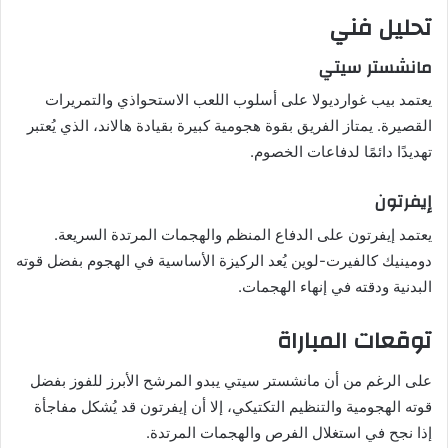
تحليل فني
مانشستر سيتي
يعتمد بيب غوارديولا على أسلوب اللعب الاستحواذي والتمريرات
القصيرة. يمتاز الفريق بقوة هجومية كبيرة بقيادة هالاند، الذي يُعتبر
تهديدًا دائمًا لدفاعات الخصوم.
إيفرتون
يعتمد إيفرتون على الدفاع المنظم والهجمات المرتدة السريعة.
دومينيك كالفيرت-لوين يُعد الركيزة الأساسية في الهجوم بفضل قوته
البدنية ودقته في إنهاء الهجمات.
توقعات المباراة
على الرغم من أن مانشستر سيتي يبدو المرشح الأبرز للفوز بفضل
قوته الهجومية والتنظيم التكتيكي، إلا أن إيفرتون قد يُشكل مفاجأة
إذا نجح في استغلال الفرص والهجمات المرتدة.