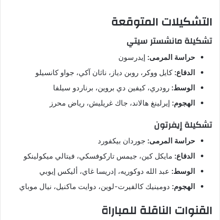
التشكيلات المتوقعة
تشكيلة مانشستر سيتي
حراسة المرمى:
إيدرسون
الدفاع:
كايل ووكر، روبن دياز، ناثان آكي، جواو كانسيلو
الوسط:
رودري، كيفين دي بروين، برناردو سيلفا
الهجوم:
إيرلينغ هالاند، جاك غريليش، رياض محرز
تشكيلة إيفرتون
حراسة المرمى:
جوردان بيكفورد
الدفاع:
مايكل كين، جيمس تاركوفسكي، فيتالي ميكولينكو
الوسط:
عبد الله دوكوريه، إدريسا غاي، أليكس إيوبي
الهجوم:
دومينيك كالفيرت-لوين، دوايت ماكنيل، نيال موباي
القنوات الناقلة للمباراة