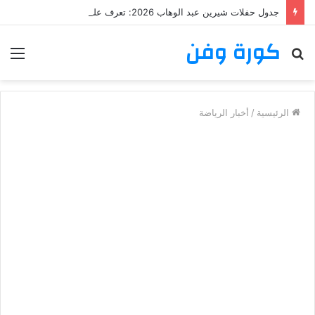
جدول حفلات شيرين عبد الوهاب 2026: تعرف على مواعيد وأماكن حفلات شيرين عبد الوهاب
كورة وفن
بحث
الق
عن
الرئيسية
/
أخبار الرياضة