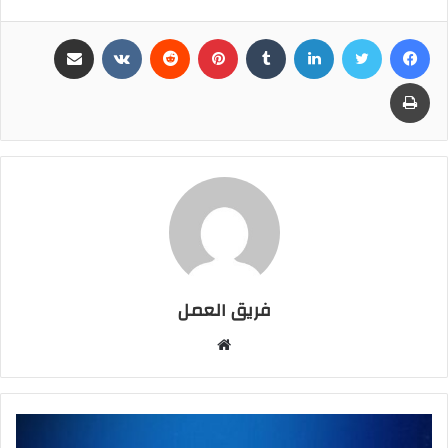
فيسبوك
تويتر
لينكدإن
بينتيريست
مشاركة عبر البريد
طباعة
فريق العمل
موقع
الويب