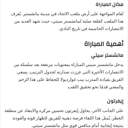
مكان المباراة
تُقام المواجهة على أرض ملعب الاتحاد في مدينة مانشستر. يُعرف
هذا الملعب كقلعة صلبة لمانشستر سيتي، حيث شهد العديد من
الانتصارات الحاسمة في تاريخ النادي.
أهمية المباراة
مانشستر سيتي
يدخل مانشستر سيتي المباراة بمعنويات مرتفعة بعد سلسلة من
الانتصارات الأخيرة التي عززت صدارته لجدول الترتيب. يسعى
الفريق بقيادة المدرب بيب غوارديولا للحفاظ على هذا الزخم
والمضي قدمًا نحو تحقيق اللقب.
إيفرتون
على الجانب الآخر، يحاول إيفرتون تحسين مركزه والابتعاد عن منطقة
الخطر. يُمثل هذا اللقاء فرصة ذهبية للفريق لإظهار قوته والعودة
بنتيجة إيجابية أمام منافس قوي مثل مانشستر سيتي.