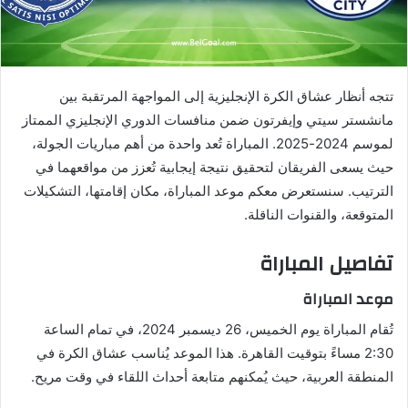
تتجه أنظار عشاق الكرة الإنجليزية إلى المواجهة المرتقبة بين
مانشستر سيتي وإيفرتون ضمن منافسات الدوري الإنجليزي الممتاز
لموسم 2024-2025. المباراة تُعد واحدة من أهم مباريات الجولة،
حيث يسعى الفريقان لتحقيق نتيجة إيجابية تُعزز من مواقعهما في
الترتيب. سنستعرض معكم موعد المباراة، مكان إقامتها، التشكيلات
المتوقعة، والقنوات الناقلة.
تفاصيل المباراة
موعد المباراة
تُقام المباراة يوم الخميس، 26 ديسمبر 2024، في تمام الساعة
2:30 مساءً بتوقيت القاهرة. هذا الموعد يُناسب عشاق الكرة في
المنطقة العربية، حيث يُمكنهم متابعة أحداث اللقاء في وقت مريح.