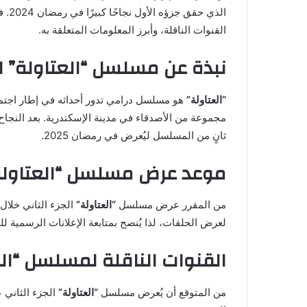
الذي
القنوات الناقلة، وأبرز المعلومات المتعلقة به.
نبذة عن مسلسل “العتاولة” ال
“العتاولة”
هو مسلسل درامي تدور أحداثه في إطار اجتم
مجموعة من الأصدقاء في مدينة الإسكندرية. بعد النجاح ا
ثانٍ من المسلسل ليُعرض في رمضان 2025.
موعد عرض مسلسل “العتاولة” 
من المقرر عرض مسلسل
“العتاولة”
لعرض الحلقات، لذا يُنصح بمتابعة الإعلانات الرسمية ل
القنوات الناقلة لمسلسل “العت
من المتوقع أن يُعرض مسلسل
“العتاولة”
الجزء الثاني 