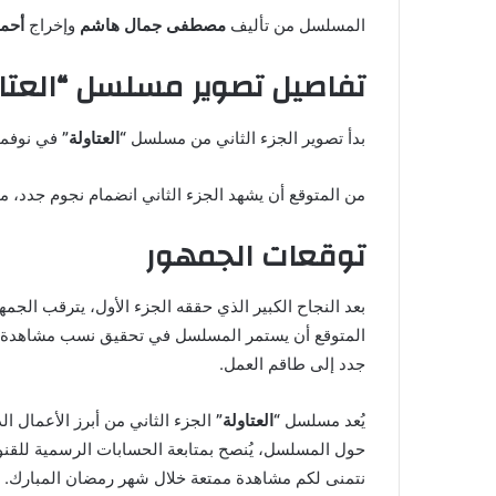
المسلسل من تأليف
مصطفى جمال هاشم
وإخراج
أحم
تفاصيل تصوير مسلسل “العتاول
بدأ تصوير الجزء الثاني من مسلسل
“العتاولة”
في نوفمبر 2024، حيث تم تصوير المشاهد الأولى في مدي
من المتوقع أن يشهد الجزء الثاني انضمام نجوم جدد، مما
توقعات الجمهور
بعد النجاح الكبير الذي حققه الجزء الأول، يترقب ا
المتوقع أن يستمر المسلسل في تحقيق نسب مشاهدة عا
جدد إلى طاقم العمل.
يُعد مسلسل
“العتاولة”
حول المسلسل، يُنصح بمتابعة الحسابات الرسمية للقن
نتمنى لكم مشاهدة ممتعة خلال شهر رمضان المبارك.