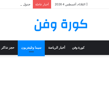
جدول حفلات شيرين عبد الوهاب 2026: تعرف على مواعيد وأماكن
الثلاثاء, أغسطس 4 2026
أخبار عاجلة
كورة وفن
كورة وفن
أخبار الرياضة
سيما وتليفزيون
حجز تذاكر