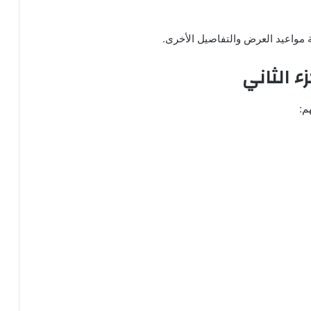
فة مواعيد العرض والتفاصيل الأخرى.
ء الثاني
م: