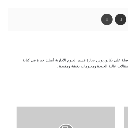
مشاركة عبر البريد
طباعة
اصلة علي بكالوريوس تجارة قسم العلوم الأدارية أمتلك خبرة في كتابة
الات عالية الجودة ومعلومات دقيقة ومفيدة .