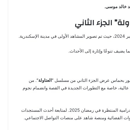
د خالد موسى
.
ة” الجزء الثاني
نة الإسكندرية.
 يضيف تنوعًا وإثارة إلى الأحداث.
لجمهور بحماس عرض الجزء الثاني من مسلسل
“العتاولة”
. من
لية، خاصة مع التطورات الجديدة في القصة وانضمام نجوم
الجزء الثاني من أبرز الأعمال الدرامية المنتظرة في رمضان 2025. لمتابعة أحدث المستجدات
وات الفضائية ومنصة شاهد على منصات التواصل الاجتماعي.