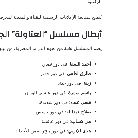
الرقمية.
يُنصح بمتابعة الإعلانات الرسمية للقناة والمنصة لمعر
أبطال مسلسل “العتاولة” الجز
يضم المسلسل نخبة من نجوم الدراما المصرية، من بينه
أحمد السقا
: في دور نصار.
طارق لطفي
: في دور خضر.
زينة
: في دور حنة.
باسم سمرة
: في دور عيسى الوزان.
فيفي عبده
: في دور شديدة.
صلاح عبدالله
: في دور خميس.
مي كساب
: في دور عائشة.
هدى الإتربي
: في دور مؤثر ضمن الأحداث.