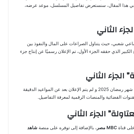
 حقق جزؤه الأول نجاحًا كبيرًا في رمضان 2024. في هذا المقال، سنستعرض تفاصيل المسلسل، موعد عرضه،
جزء الثاني
اعي شعبي، حيث يتناول الصراعات على المال والنفوذ بين
لكبير الذي حققه الجزء الأول، تم الإعلان رسميًا عن إنتاج جزء
الجزء الثاني
الجزء الثاني خلال شهر رمضان 2025 و لم يتم الإعلان بعد عن المواعيد الدقيقة
لقنوات الفضائية والمنصات الرقمية لمعرفة التفاصيل.
اولة” الجزء الثاني
على قناة
MBC مصر
، بالإضافة إلى توفره على منصة
شاهد