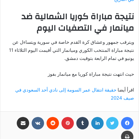
نتيجة مباراة كوريا الشمالية ضد
ميانمار في التصفيات اليوم
ويترقب جمهور وعشاق كرة القدم خاصة في سورية ويتساءل عن
نتيجة مباراة المنتخب الكوري وميانمار التي أقيمت اليوم الثلاثاء 11
يونيو في تمام الرابعة بتوقيت دمشق.
حيث انتهت نتيجة مباراة كوريا مع ميانمار بفوز
اقرأ أيضا
حقيقة انتقال عمر السومة إلى نادي أحد السعودي في
صيف 2024
فيسبوك
تويتر
لينكدإن
بينتيريست
مشاركة عبر البريد
طباعة