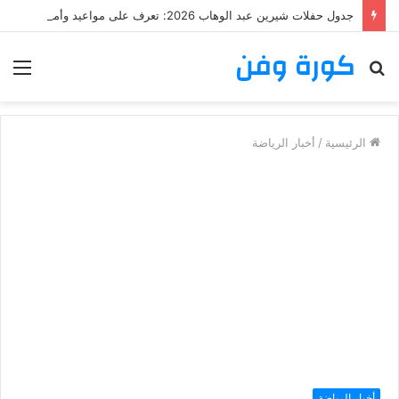
جدول حفلات شيرين عبد الوهاب 2026: تعرف على مواعيد وأماكن حفلات شيرين عبد الوهاب
كورة وفن
بحث
الق
عن
الرئيسية
/
أخبار الرياضة
أخبار الرياضة