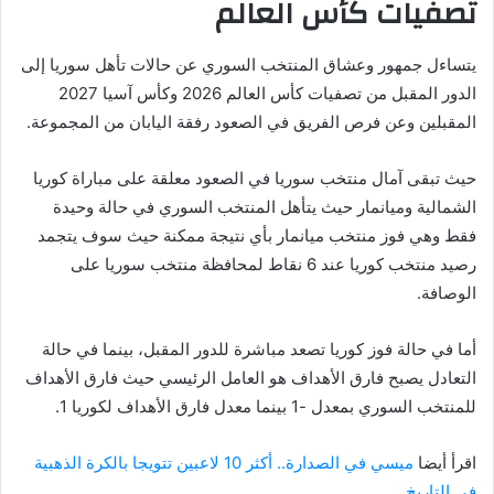
تصفيات كأس العالم
يتساءل جمهور وعشاق المنتخب السوري عن حالات تأهل سوريا إلى
الدور المقبل من تصفيات كأس العالم 2026 وكأس آسيا 2027
المقبلين وعن فرص الفريق في الصعود رفقة اليابان من المجموعة.
حيث تبقى آمال منتخب سوريا في الصعود معلقة على مباراة كوريا
الشمالية وميانمار حيث يتأهل المنتخب السوري في حالة وحيدة
فقط وهي فوز منتخب ميانمار بأي نتيجة ممكنة حيث سوف يتجمد
رصيد منتخب كوريا عند 6 نقاط لمحافظة منتخب سوريا على
الوصافة.
أما في حالة فوز كوريا تصعد مباشرة للدور المقبل، بينما في حالة
التعادل يصبح فارق الأهداف هو العامل الرئيسي حيث فارق الأهداف
للمنتخب السوري بمعدل -1 بينما معدل فارق الأهداف لكوريا 1.
اقرأ أيضا
ميسي في الصدارة.. أكثر 10 لاعبين تتويجا بالكرة الذهبية
في التاريخ