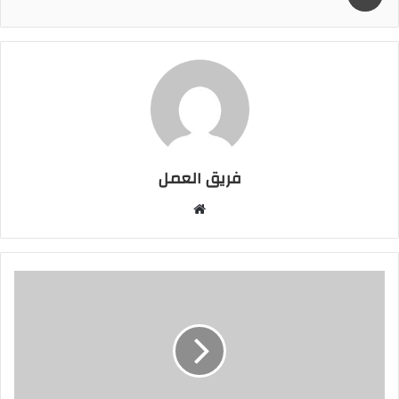
فريق العمل
موقع
الويب