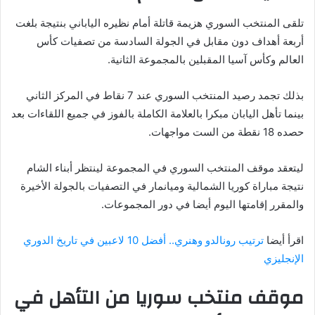
تلقى المنتخب السوري هزيمة قاتلة أمام نظيره الياباني بنتيجة بلغت
أربعة أهداف دون مقابل في الجولة السادسة من تصفيات كأس
العالم وكأس آسيا المقبلين بالمجموعة الثانية.
بذلك تجمد رصيد المنتخب السوري عند 7 نقاط في المركز الثاني
بينما تأهل اليابان مبكرا بالعلامة الكاملة بالفوز في جميع اللقاءات بعد
حصده 18 نقطة من الست مواجهات.
ليتعقد موقف المنتخب السوري في المجموعة لينتظر أبناء الشام
نتيجة مباراة كوريا الشمالية وميانمار في التصفيات بالجولة الأخيرة
والمقرر إقامتها اليوم أيضا في دور المجموعات.
اقرأ أيضا
ترتيب رونالدو وهنري.. أفضل 10 لاعبين في تاريخ الدوري
الإنجليزي
موقف منتخب سوريا من التأهل في