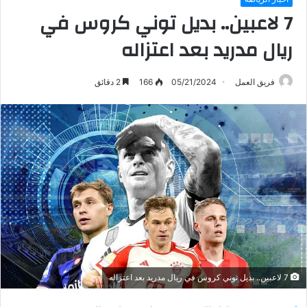
7 لاعبين.. بديل توني كروس في
ريال مدريد بعد اعتزاله
فريق العمل
05/21/2024
166
2 دقائق
7 لاعبين.. بديل توني كروس في ريال مدريد بعد اعتزاله