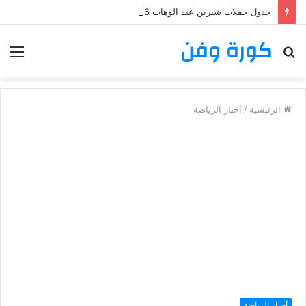
جدول حفلات شيرين عبد الوهاب 2026: تعرف على مواعيد وأماكن حفلات شيرين عبد الوهاب
كورة وفن
بحث
الق
عن
الرئيسية
/
أخبار الرياضة
أخبار الرياضة