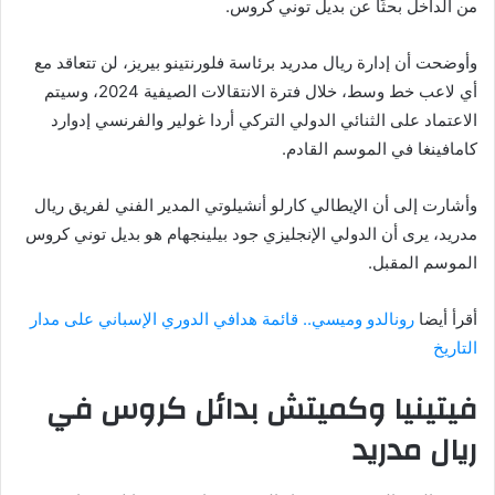
من الداخل بحثًا عن بديل توني كروس.
وأوضحت أن إدارة ريال مدريد برئاسة فلورنتينو بيريز، لن تتعاقد مع
أي لاعب خط وسط، خلال فترة الانتقالات الصيفية 2024، وسيتم
الاعتماد على الثنائي الدولي التركي أردا غولير والفرنسي إدوارد
كامافينغا في الموسم القادم.
وأشارت إلى أن الإيطالي كارلو أنشيلوتي المدير الفني لفريق ريال
مدريد، يرى أن الدولي الإنجليزي جود بيلينجهام هو بديل توني كروس
الموسم المقبل.
أقرأ أيضا
رونالدو وميسي.. قائمة هدافي الدوري الإسباني على مدار
التاريخ
فيتينيا وكميتش بدائل كروس في
ريال مدريد