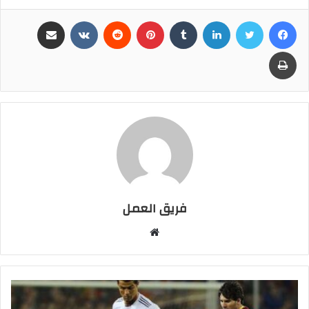
فيسبوك
تويتر
لينكدإن
بينتيريست
مشاركة عبر البريد
طباعة
فريق العمل
موقع
الويب