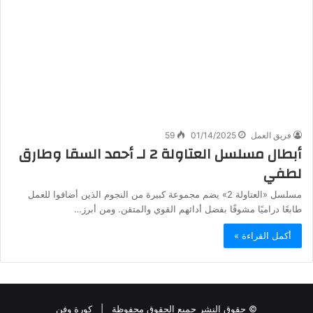
فريق العمل
01/14/2025
59
أبطال مسلسل العتاولة 2 لـ أحمد السقا وطارق
لطفي
مسلسل «العتاولة 2» يضم مجموعة كبيرة من النجوم الذين أضافوا للعمل
طابعًا دراميًا مشوقًا بفضل أدائهم القوي والمتقن. ومن أبرز…
أكمل القراءة »
© حقوق النشر جميع الحقوق محفوظة |
كورة وفن